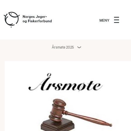
MENY
Årsmøte 2025