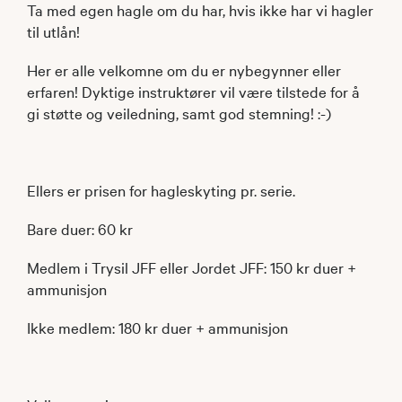
Ta med egen hagle om du har, hvis ikke har vi hagler
til utlån!
Her er alle velkomne om du er nybegynner eller
erfaren! Dyktige instruktører vil være tilstede for å
gi støtte og veiledning, samt god stemning! :-)
Ellers er prisen for hagleskyting pr. serie.
Bare duer: 60 kr
Medlem i Trysil JFF eller Jordet JFF: 150 kr duer +
ammunisjon
Ikke medlem: 180 kr duer + ammunisjon