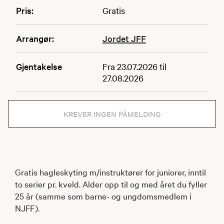
Pris:
Gratis
Arrangør:
Jordet JFF
Gjentakelse
Fra 23.07.2026 til
27.08.2026
KREVER INGEN PÅMELDING
Gratis hagleskyting m/instruktører for juniorer, inntil
to serier pr. kveld. Alder opp til og med året du fyller
25 år (samme som barne- og ungdomsmedlem i
NJFF).