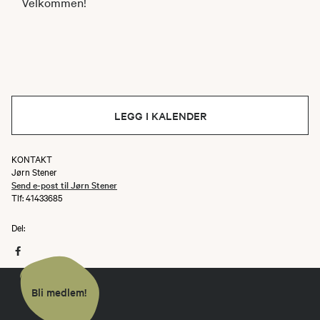
Velkommen!
LEGG I KALENDER
KONTAKT
Jørn Stener
Send e-post til Jørn Stener
Tlf: 41433685
Del:
Bli medlem!