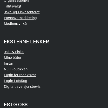
Organisasjonen
Tillitsvalgt
Jakt- og Fiskesenteret
Personvernerklæring
Medlemsvilkår
EKSTERNE LENKER
Jakt & Fiske
Mine båter
Inatur
NJFF-butikken
Login for redaktører
Login LetsReg
Digitalt aversjonsbevis
FØLG OSS