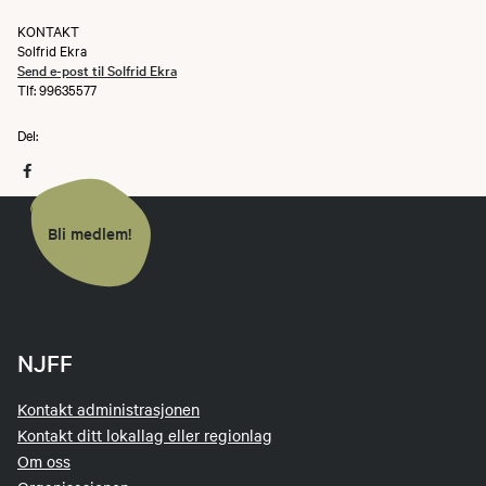
KONTAKT
Solfrid Ekra
Send e-post til Solfrid Ekra
Tlf: 99635577
Del:
Bli medlem!
NJFF
Kontakt administrasjonen
Kontakt ditt lokallag eller regionlag
Om oss