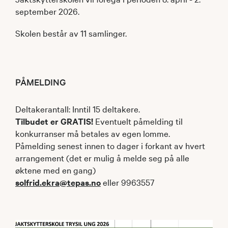
september 2026.
Skolen består av 11 samlinger.
PÅMELDING
Deltakerantall: Inntil 15 deltakere.
Tilbudet er GRATIS!
Eventuelt påmelding til
konkurranser må betales av egen lomme.
Påmelding senest innen to dager i forkant av hvert
arrangement (det er mulig å melde seg på alle
øktene med en gang)
solfrid.ekra@tepas.no
eller 9963557