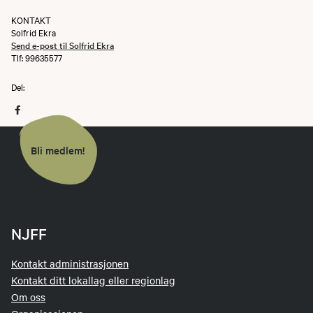
KONTAKT
Solfrid Ekra
Send e-post til Solfrid Ekra
Tlf: 99635577
Del:
Bli medlem!
NJFF
Kontakt administrasjonen
Kontakt ditt lokallag eller regionlag
Om oss