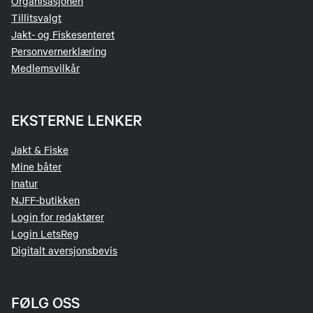
Organisasjonen
Tillitsvalgt
Jakt- og Fiskesenteret
Personvernerklæring
Medlemsvilkår
EKSTERNE LENKER
Jakt & Fiske
Mine båter
Inatur
NJFF-butikken
Login for redaktører
Login LetsReg
Digitalt aversjonsbevis
FØLG OSS