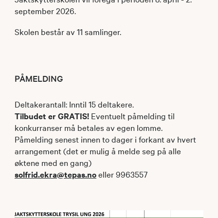
september 2026.
Skolen består av 11 samlinger.
PÅMELDING
Deltakerantall: Inntil 15 deltakere.
Tilbudet er GRATIS!
Eventuelt påmelding til
konkurranser må betales av egen lomme.
Påmelding senest innen to dager i forkant av hvert
arrangement (det er mulig å melde seg på alle
øktene med en gang)
solfrid.ekra@tepas.no
eller 9963557