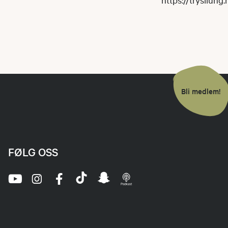
Bli medlem!
FØLG OSS