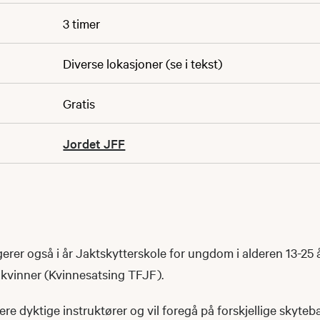
3 timer
Diverse lokasjoner (se i tekst)
Gratis
Jordet JFF
erer også i år Jaktskytterskole for ungdom i alderen 13-25 å
 kvinner (Kvinnesatsing TFJF).
lere dyktige instruktører og vil foregå på forskjellige skyte