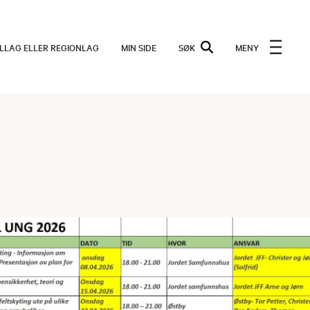
ALLAG ELLER REGIONLAG
MIN SIDE
SØK
MENY