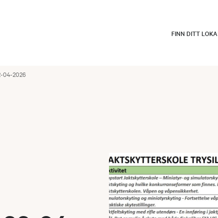
FINN DITT LOK
22-04-2026