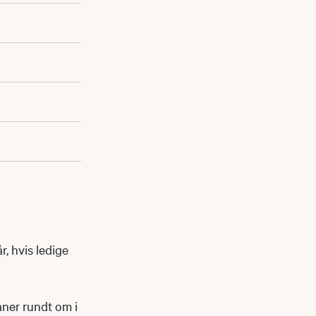
r, hvis ledige
baner rundt om i