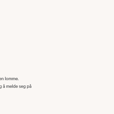
gen lomme.
ig å melde seg på