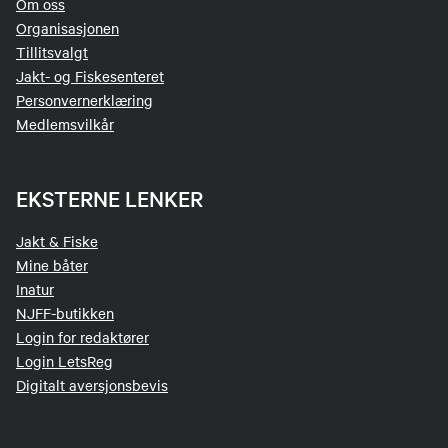
Om oss
Organisasjonen
Tillitsvalgt
Jakt- og Fiskesenteret
Personvernerklæring
Medlemsvilkår
EKSTERNE LENKER
Jakt & Fiske
Mine båter
Inatur
NJFF-butikken
Login for redaktører
Login LetsReg
Digitalt aversjonsbevis