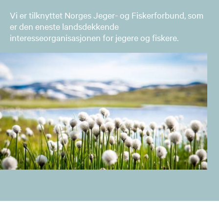
Vi er tilknyttet Norges Jeger- og Fiskerforbund, som
er den eneste landsdekkende
interesseorganisasjonen for jegere og fiskere.