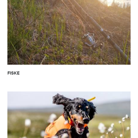
FISKE