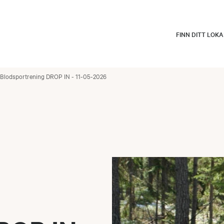
FINN DITT LOK
Blodsportrening DROP IN - 11-05-2026