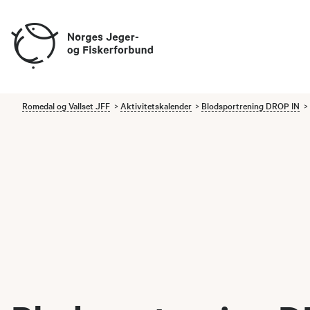
Romedal og Vallset JFF
Aktivitetskalender
Blodsportrening DROP IN