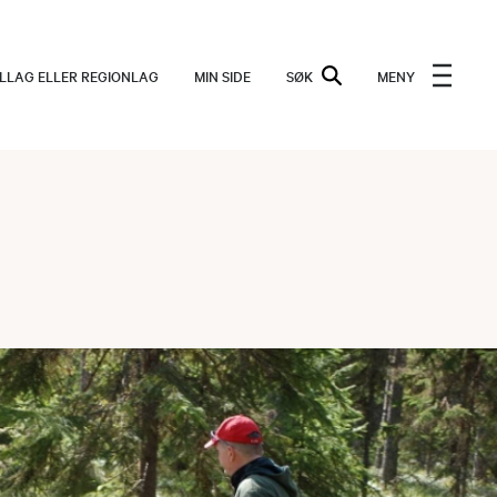
ALLAG ELLER REGIONLAG
MIN SIDE
SØK
MENY