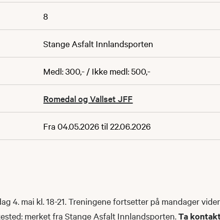
8
Stange Asfalt Innlandsporten
Medl: 300,- / Ikke medl: 500,-
Romedal og Vallset JFF
Fra 04.05.2026 til 22.06.2026
g 4. mai kl. 18-21. Treningene fortsetter på mandager vide
ested: merket fra Stange Asfalt Innlandsporten.
Ta kontakt