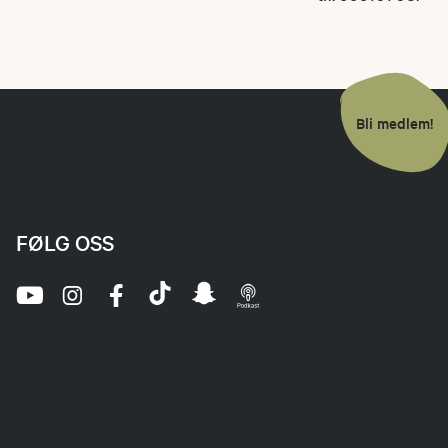
Bli medlem!
FØLG OSS