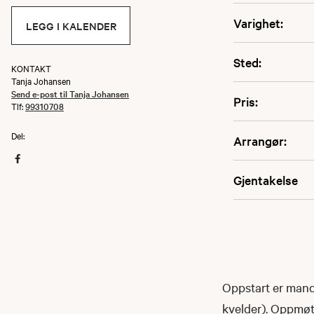
Varighet:
LEGG I KALENDER
Sted:
KONTAKT
Tanja Johansen
Send e-post til Tanja Johansen
Pris:
Tlf:
99310708
Del:
Arrangør:
Gjentakelse
Oppstart er manda
kvelder). Oppmøt