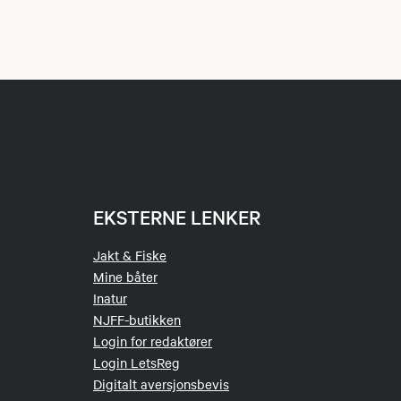
EKSTERNE LENKER
Jakt & Fiske
Mine båter
Inatur
NJFF-butikken
Login for redaktører
Login LetsReg
Digitalt aversjonsbevis