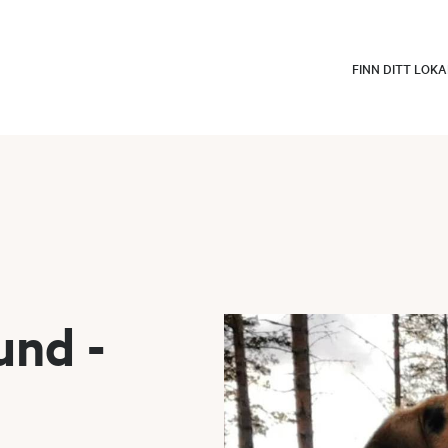
FINN DITT LOK
und -