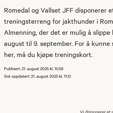
Romedal og Vallset JFF disponerer e
treningsterreng for jakthunder i Ro
Almenning, der det er mulig å slippe 
august til 9. september. For å kunne
her, må du kjøpe treningskort.
Publisert: 21. august 2025 kl. 10.59
Sist oppdatert: 21. august 2025 kl. 11.12
Vi disponerer et 