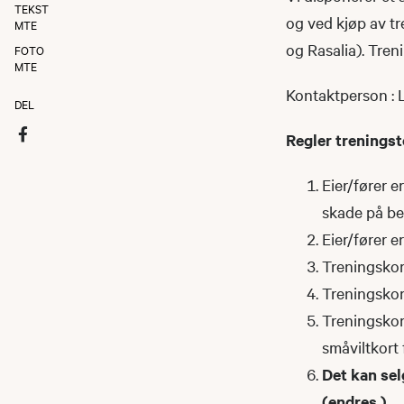
TEKST
og ved kjøp av tr
MTE
og Rasalia). Tre
FOTO
MTE
Kontaktperson : L
DEL
Regler trenings
Eier/fører 
skade på bei
Eier/fører 
Treningskor
Treningskor
Treningskor
småviltkort 
Det kan sel
(endres.)