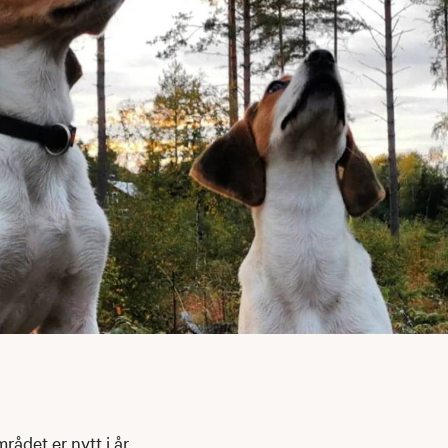
ådet er nytt i år,