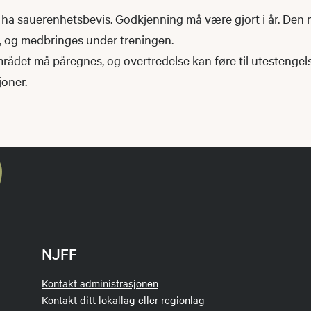
a sauerenhetsbevis. Godkjenning må være gjort i år. Den 
t, og medbringes under treningen.
mrådet må påregnes, og overtredelse kan føre til utestengelse
joner.
NJFF
Kontakt administrasjonen
Kontakt ditt lokallag eller regionlag