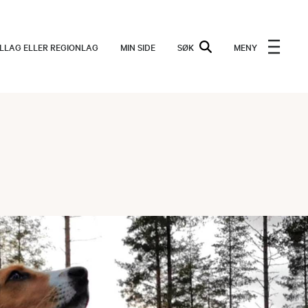
ALLAG ELLER REGIONLAG
MIN SIDE
SØK
MENY