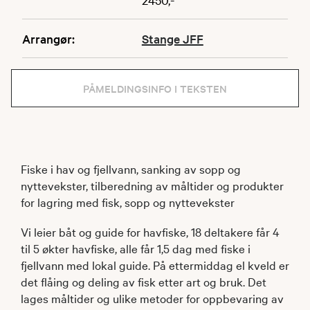
Arrangør:
Stange JFF
PÅMELDINGSINFO I TEKSTEN
Fiske i hav og fjellvann, sanking av sopp og
nyttevekster, tilberedning av måltider og produkter
for lagring med fisk, sopp og nyttevekster
Vi leier båt og guide for havfiske, 18 deltakere får 4
til 5 økter havfiske, alle får 1,5 dag med fiske i
fjellvann med lokal guide. På ettermiddag el kveld er
det flåing og deling av fisk etter art og bruk. Det
lages måltider og ulike metoder for oppbevaring av