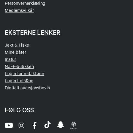
Personvernerklæring
Medlemsvilkår
EKSTERNE LENKER
Jakt & Fiske
Mine båter
Inatur
NJFF-butikken
Login for redaktører
Login LetsReg
Digitalt aversjonsbevis
FØLG OSS