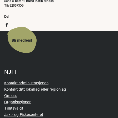
Send e-post til Bjørg-Karin Ringen
Tlf: 92667305
Del:
Bli medlem!
NJFF
Kontakt administrasjonen
Kontakt ditt lokallag eller regionlag
Om oss
Organisasjonen
Tillitsvalgt
Jakt- og Fiskesenteret