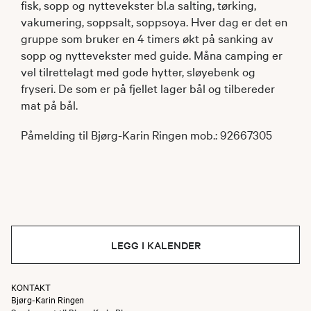
fisk, sopp og nyttevekster bl.a salting, tørking,
vakumering, soppsalt, soppsoya. Hver dag er det en
gruppe som bruker en 4 timers økt på sanking av
sopp og nyttevekster med guide. Måna camping er
vel tilrettelagt med gode hytter, sløyebenk og
fryseri. De som er på fjellet lager bål og tilbereder
mat på bål.
Påmelding til Bjørg-Karin Ringen mob.: 92667305
LEGG I KALENDER
KONTAKT
Bjørg-Karin Ringen