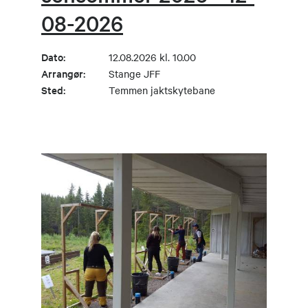
08-2026
Dato:
12.08.2026 kl. 10.00
Arrangør:
Stange JFF
Sted:
Temmen jaktskytebane