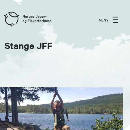
MENY
Stange JFF