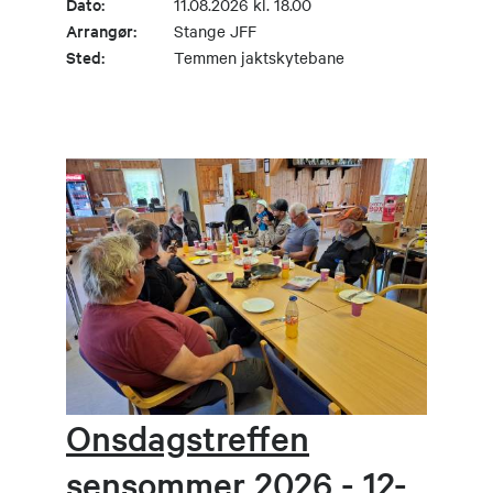
Dato:
11.08.2026 kl. 18.00
Arrangør:
Stange JFF
Sted:
Temmen jaktskytebane
Onsdagstreffen
sensommer 2026 - 12-