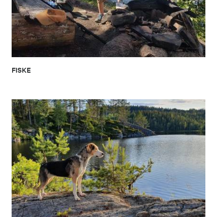
FISKE