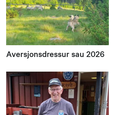
Aversjonsdressur sau 2026