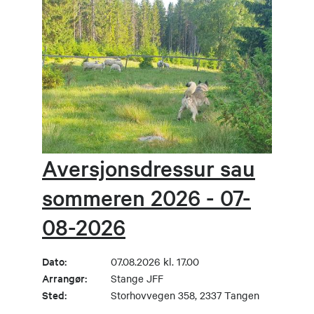
Aversjonsdressur sau
sommeren 2026 - 07-
08-2026
Dato:
07.08.2026 kl. 17.00
Arrangør:
Stange JFF
Sted:
Storhovvegen 358, 2337 Tangen