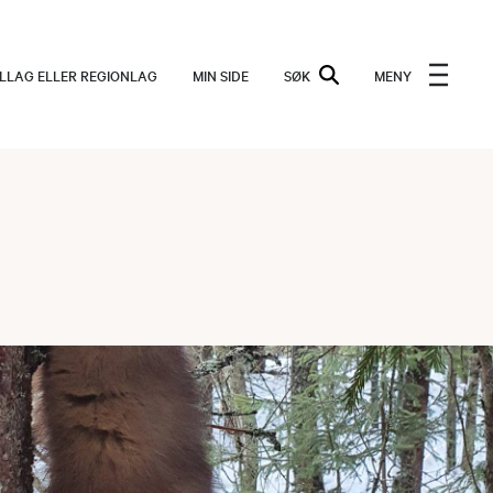
ALLAG ELLER REGIONLAG
MIN SIDE
SØK
MENY