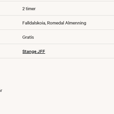
2 timer
Falldalskoia, Romedal Almenning
Gratis
Stange JFF
år