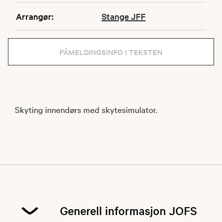
Arrangør:
Stange JFF
PÅMELDINGSINFO I TEKSTEN
Skyting innendørs med skytesimulator.
Generell informasjon JOFS