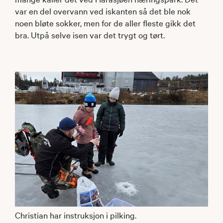
var en del overvann ved iskanten så det ble nok
noen bløte sokker, men for de aller fleste gikk det
bra. Utpå selve isen var det trygt og tørt.
Christian har instruksjon i pilking.