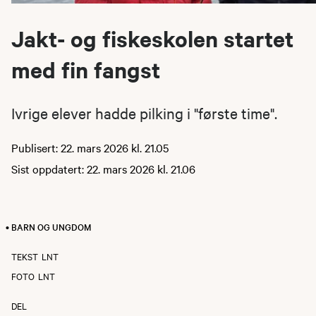
Jakt- og fiskeskolen startet
med fin fangst
Ivrige elever hadde pilking i "første time".
Publisert: 22. mars 2026 kl. 21.05
Sist oppdatert: 22. mars 2026 kl. 21.06
• BARN OG UNGDOM
TEKST
LNT
FOTO
LNT
DEL