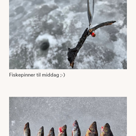
Fiskepinner til middag ;-)