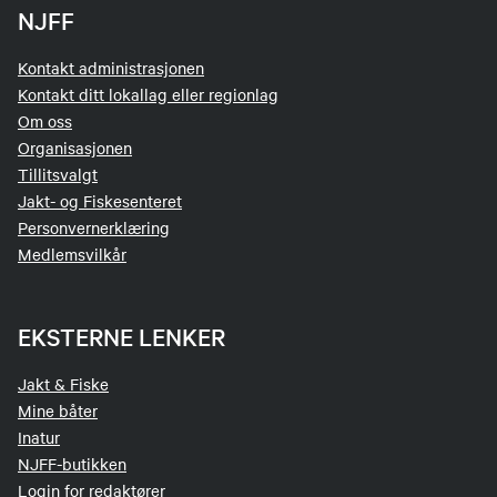
NJFF
Kontakt administrasjonen
Kontakt ditt lokallag eller regionlag
Om oss
Organisasjonen
Tillitsvalgt
Jakt- og Fiskesenteret
Personvernerklæring
Medlemsvilkår
EKSTERNE LENKER
Jakt & Fiske
Mine båter
Inatur
NJFF-butikken
Login for redaktører