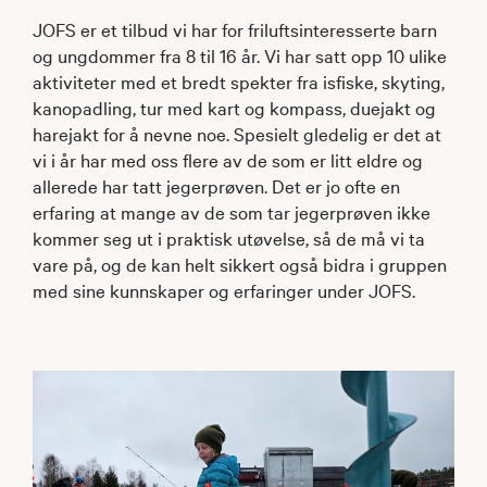
JOFS er et tilbud vi har for friluftsinteresserte barn
og ungdommer fra 8 til 16 år. Vi har satt opp 10 ulike
aktiviteter med et bredt spekter fra isfiske, skyting,
kanopadling, tur med kart og kompass, duejakt og
harejakt for å nevne noe. Spesielt gledelig er det at
vi i år har med oss flere av de som er litt eldre og
allerede har tatt jegerprøven. Det er jo ofte en
erfaring at mange av de som tar jegerprøven ikke
kommer seg ut i praktisk utøvelse, så de må vi ta
vare på, og de kan helt sikkert også bidra i gruppen
med sine kunnskaper og erfaringer under JOFS.