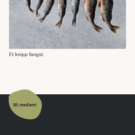
Et knipp fangst.
Bli medlem!