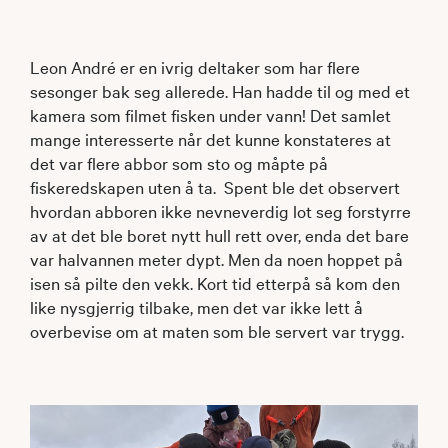
Leon André er en ivrig deltaker som har flere
sesonger bak seg allerede. Han hadde til og med et
kamera som filmet fisken under vann! Det samlet
mange interesserte når det kunne konstateres at
det var flere abbor som sto og måpte på
fiskeredskapen uten å ta. Spent ble det observert
hvordan abboren ikke nevneverdig lot seg forstyrre
av at det ble boret nytt hull rett over, enda det bare
var halvannen meter dypt. Men da noen hoppet på
isen så pilte den vekk. Kort tid etterpå så kom den
like nysgjerrig tilbake, men det var ikke lett å
overbevise om at maten som ble servert var trygg.