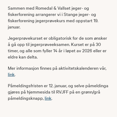
Sammen med Romedal & Vallset jeger- og
fiskerforening arrangerer vi i Stange jeger- og
fiskerforening jegerprøvekurs med oppstart 19.
januar.
Jegerprøvekurset er obligatorisk for de som ønsker
å gå opp til jegerprøveeksamen. Kurset er på 30
timer, og alle som fyller 14 år i løpet av 2026 eller er
eldre kan delta.
Mer informasjon finnes på aktivitetskalenderen vår,
link
.
Påmeldingsfristen er 12. januar, og selve påmeldinga
gjøres på hjemmesida til RVJFF på en grønn/grå
påmeldingsknapp,
link
.