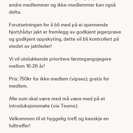
andre medlemmer og ikke-medlemmer kan også
delta.
Forutsetningen for å bli med på ei spennende
hjort/rådyr jakt er fremlegg av godkjent jegerprøve
og godkjent oppskyting, dette vil bli kontrollert på
stedet av jaktleder!
Vi vil utelukkende prioritere førstegangsjegere
mellom 16-26 år!
Pris: 750kr for ikke medlem (vipses), gratis for
medlem.
Alle som skal være med må være med på et
introduksjonsmøte (via Teams).
Velkommen til et hyggelig treff, og kanskje en
fulltreffer!