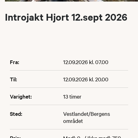
Introjakt Hjort 12.sept 2026
Fra:
12.09.2026 kl. 07.00
Til:
12.09.2026 kl. 20.00
Varighet:
13 timer
Sted:
Vestlandet/Bergens
området
Pris:
Medl: 0,- / Ikke medl: 750,-