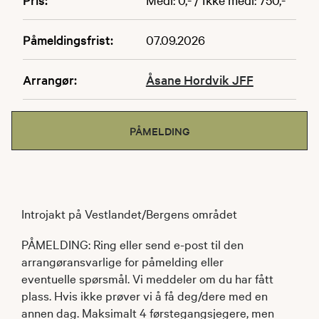
Påmeldingsfrist:
07.09.2026
Arrangør:
Åsane Hordvik JFF
PÅMELDING
Introjakt på Vestlandet/Bergens området
PÅMELDING: Ring eller send e-post til den
arrangøransvarlige for påmelding eller
eventuelle spørsmål. Vi meddeler om du har fått
plass. Hvis ikke prøver vi å få deg/dere med en
annen dag. Maksimalt 4 førstegangsjegere, men