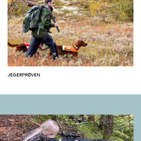
JEGERPRØVEN