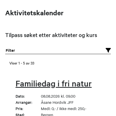
Aktivitetskalender
Tilpass søket etter aktiviteter og kurs
Filter
Viser
1
-
5
av
33
Familiedag i fri natur
Dato:
08.08.2026 kl. 09.00
Arrangør:
Åsane Hordvik JFF
Pris:
Medl: 0,- / Ikke medl: 250,-
Sted:
Bergen