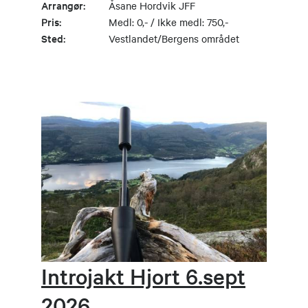
Arrangør:
Åsane Hordvik JFF
Pris:
Medl: 0,- / Ikke medl: 750,-
Sted:
Vestlandet/Bergens området
Introjakt Hjort 6.sept
2026