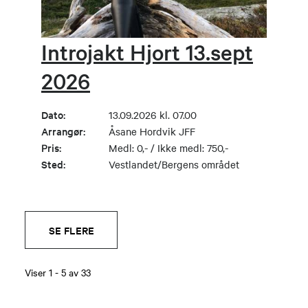
Introjakt Hjort 13.sept
2026
Dato:
13.09.2026 kl. 07.00
Arrangør:
Åsane Hordvik JFF
Pris:
Medl: 0,- / Ikke medl: 750,-
Sted:
Vestlandet/Bergens området
SE FLERE
Viser
1
-
5
av
33