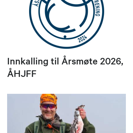
Innkalling til Årsmøte 2026,
ÅHJFF