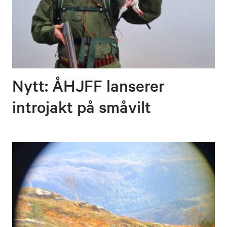
Nytt: ÅHJFF lanserer
introjakt på småvilt