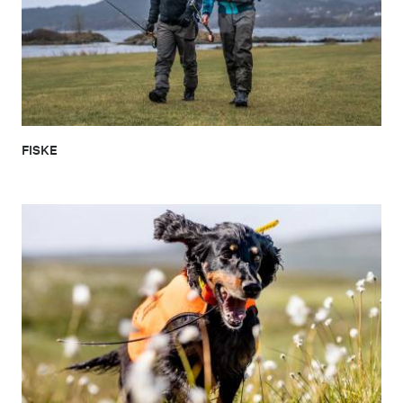
FISKE