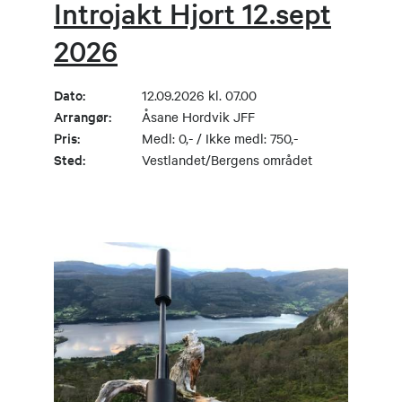
Introjakt Hjort 12.sept
2026
Dato:
12.09.2026 kl. 07.00
Arrangør:
Åsane Hordvik JFF
Pris:
Medl: 0,- / Ikke medl: 750,-
Sted:
Vestlandet/Bergens området