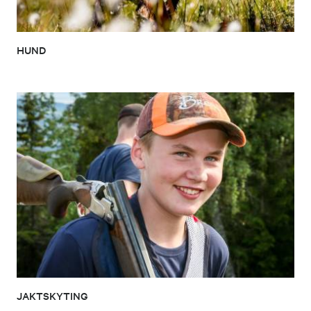
HUND
JAKTSKYTING