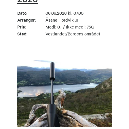
Dato:
06.09.2026 kl. 07.00
Arrangør:
Åsane Hordvik JFF
Pris:
Medl: 0,- / Ikke medl: 750,-
Sted:
Vestlandet/Bergens området