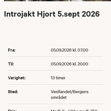
Introjakt Hjort 5.sept 2026
Fra:
05.09.2026 kl. 07.00
Til:
05.09.2026 kl. 20.00
Varighet:
13 timer
Sted:
Vestlandet/Bergens
området
Pris:
Medl: 0,- / Ikke medl: 750,-