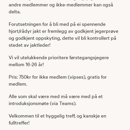
andre medlemmer og ikke-medlemmer kan også
delta.
Forutsetningen for å bli med på ei spennende
hjort/rådyr jakt er fremlegg av godkjent jegerprøve
og godkjent oppskyting, dette vil bli kontrollert på
stedet av jaktleder!
Vi vil utelukkende prioritere førstegangsjegere
mellom 16-26 år!
Pris: 750kr for ikke medlem (vipses), gratis for
medlem.
Alle som skal være med må være med på et
introduksjonsmøte (via Teams).
Velkommen til et hyggelig treff, og kanskje en
fulltreffer!