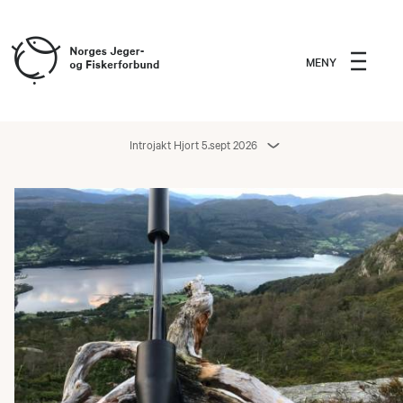
MENY
Introjakt Hjort 5.sept 2026