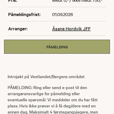
Påmeldingsfrist:
01.09.2026
Arrangør:
Åsane Hordvik JFF
PÅMELDING
Introjakt på Vestlandet/Bergens området
PÅMELDING: Ring eller send e-post til den
arrangøransvarlige for påmelding eller
eventuelle spørsmål. Vi meddeler om du har fått
plass. Hvis ikke prøver vi å få deg/dere med en
annen dag. Maksimalt 4 førstegangsjegere, men