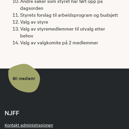
Andre saker som styret har ført opp på
dagsorden
Styrets forslag til arbeidsprogram og budsjett
Valg av styre
Valg av styremedlemmer til utvalg etter
behov
Valg av valgkomite på 2 medlemmer
Bli medlem!
NJFF
Kontakt administrasjonen