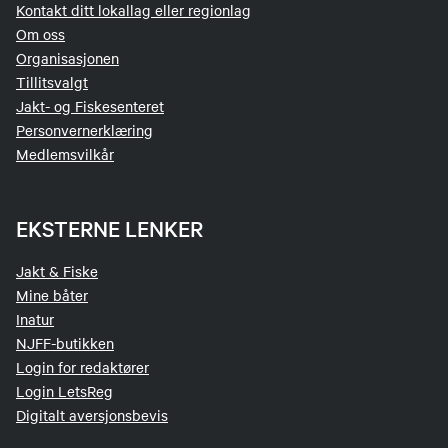
Kontakt ditt lokallag eller regionlag
Om oss
Organisasjonen
Tillitsvalgt
Jakt- og Fiskesenteret
Personvernerklæring
Medlemsvilkår
EKSTERNE LENKER
Jakt & Fiske
Mine båter
Inatur
NJFF-butikken
Login for redaktører
Login LetsReg
Digitalt aversjonsbevis