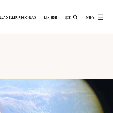
ALLAG ELLER REGIONLAG
MIN SIDE
SØK
MENY