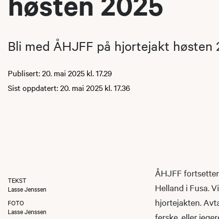
høsten 2025
Bli med ÅHJFF på hjortejakt høsten 
Publisert: 20. mai 2025 kl. 17.29
Sist oppdatert: 20. mai 2025 kl. 17.36
ÅHJFF fortsetter 
TEKST
Helland i Fusa. Vi
Lasse Jenssen
hjortejakten. Av
FOTO
Lasse Jenssen
ferske, eller jeg