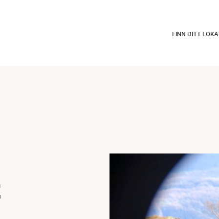
FINN DITT LOK
t