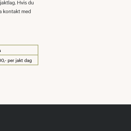
jaktlag. Hvis du
Ta kontakt med
s
00,- per jakt dag