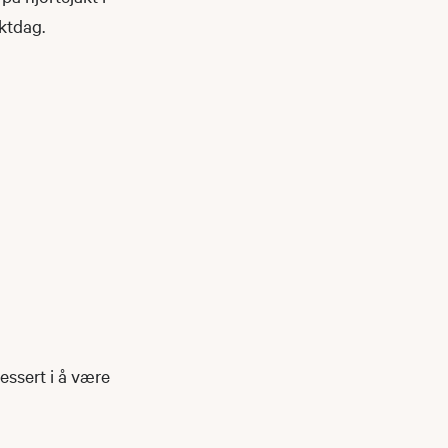
aktdag.
ressert i å være