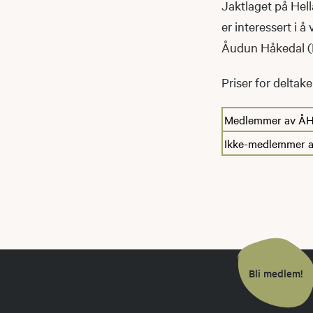
Jaktlaget på Hell
er interessert i 
Åudun Håkedal (
Priser for deltake
Medlemmer av ÅHJ
Ikke-medlemmer 
Bli medlem!