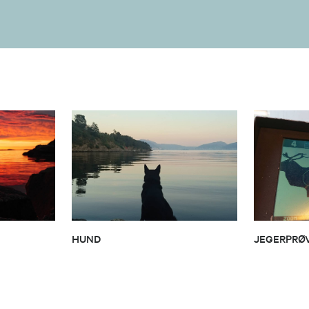
HUND
JEGERPRØ