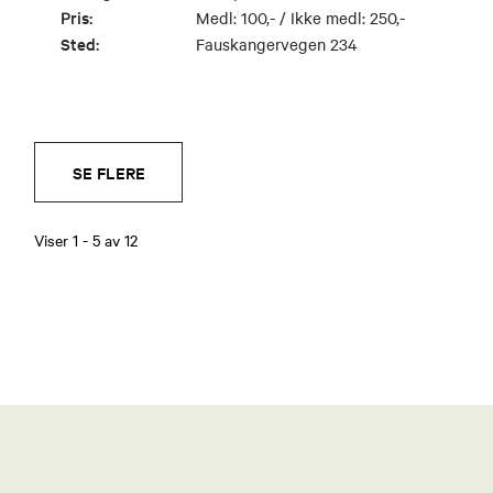
Pris:
Medl: 100,- / Ikke medl: 250,-
Sted:
Fauskangervegen 234
SE FLERE
Viser
1
-
5
av
12