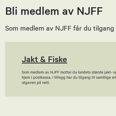
Bli medlem av NJFF
Som medlem av NJFF får du tilgang ti
Jakt & Fiske
Som medlem av NJFF mottar du landets største jakt- o
hjem i postkassa. I tillegg har du tilgang til samtlige art
utgaven på nett.