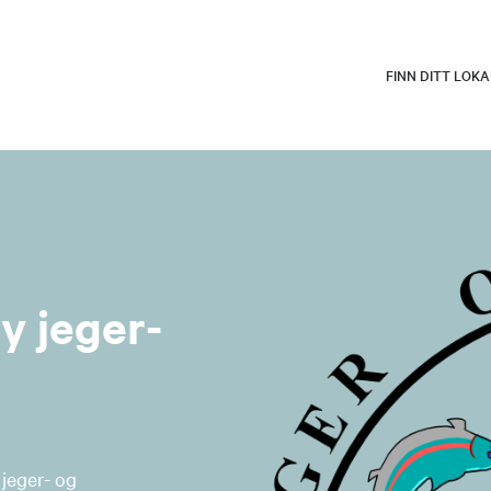
FINN DITT LOK
y jeger-
 jeger- og