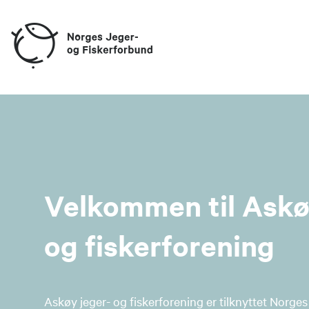
Velkommen til Askø
og fiskerforening
Askøy jeger- og fiskerforening er tilknyttet Norges