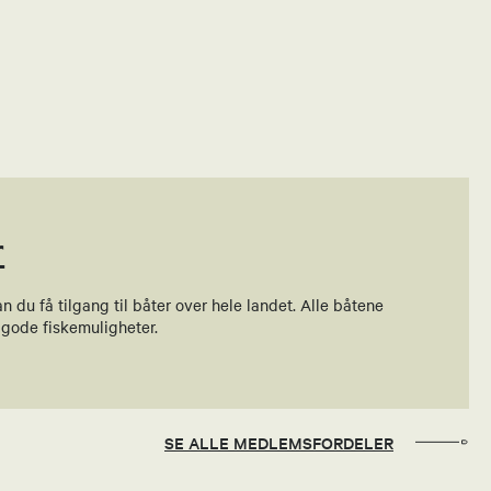
r
du få tilgang til båter over hele landet. Alle båtene
 gode fiskemuligheter.
SE ALLE MEDLEMSFORDELER