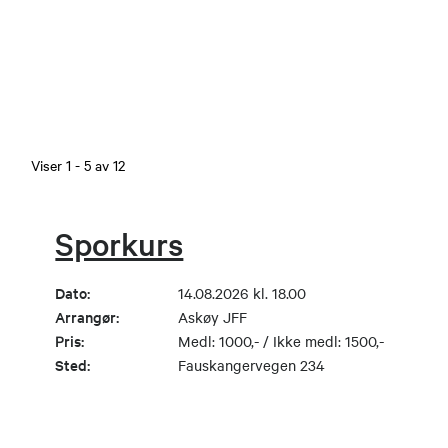
Viser
1
-
5
av
12
Sporkurs
Dato:
14.08.2026 kl. 18.00
Arrangør:
Askøy JFF
Pris:
Medl: 1000,- / Ikke medl: 1500,-
Sted:
Fauskangervegen 234