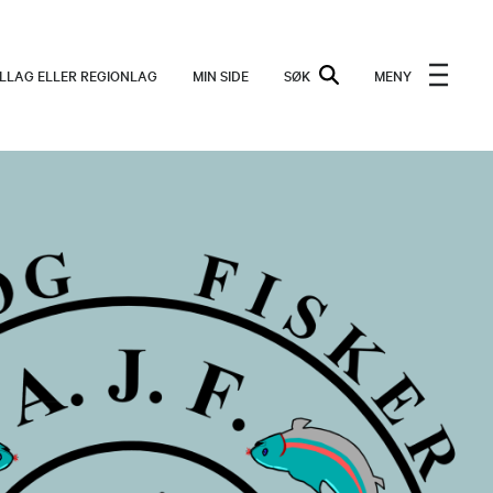
ALLAG ELLER REGIONLAG
MIN SIDE
SØK
MENY