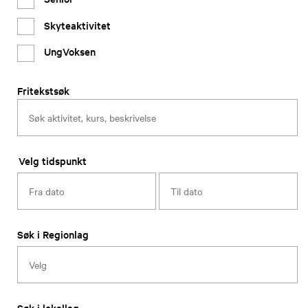
Skyteaktivitet
UngVoksen
Fritekstsøk
Velg tidspunkt
Søk i Regionlag
Søk i lokallag