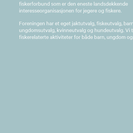
fiskerforbund som er den eneste landsdekkende
interesseorganisasjonen for jegere og fiskere.
Foreningen har et eget jaktutvalg, fiskeutvalg, bar
ungdomsutvalg, kvinneutvalg og hundeutvalg. Vi ti
fiskerelaterte aktiviteter for både barn, ungdom o