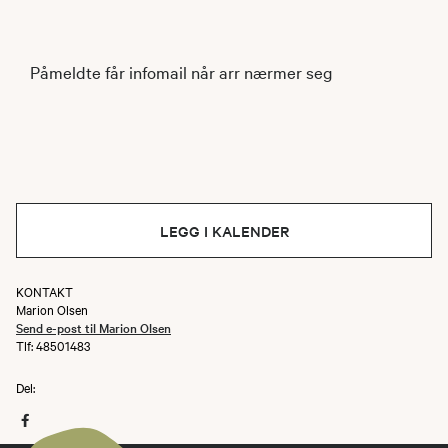
Påmeldte får infomail når arr nærmer seg
LEGG I KALENDER
KONTAKT
Marion Olsen
Send e-post til Marion Olsen
Tlf: 48501483
Del: