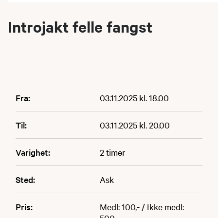
Introjakt felle fangst
Fra:
03.11.2025 kl. 18.00
Til:
03.11.2025 kl. 20.00
Varighet:
2 timer
Sted:
Ask
Pris:
Medl: 100,- / Ikke medl:
500,-