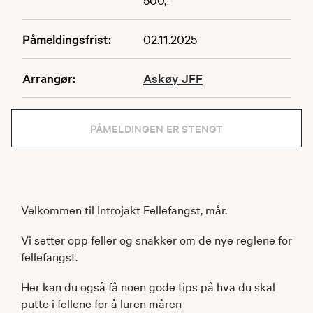
Påmeldingsfrist:
02.11.2025
Arrangør:
Askøy JFF
PÅMELDINGEN ER STENGT
Velkommen til Introjakt Fellefangst, mår.
Vi setter opp feller og snakker om de nye reglene for
fellefangst.
Her kan du også få noen gode tips på hva du skal
putte i fellene for å luren måren