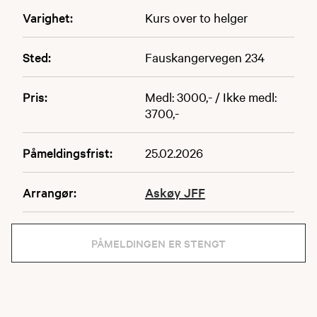
Varighet:
Kurs over to helger
Sted:
Fauskangervegen 234
Pris:
Medl: 3000,- / Ikke medl:
3700,-
Påmeldingsfrist:
25.02.2026
Arrangør:
Askøy JFF
PÅMELDINGEN ER STENGT