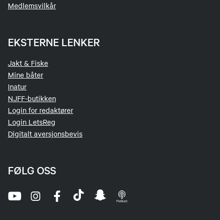
Medlemsvilkår
EKSTERNE LENKER
Jakt & Fiske
Mine båter
Inatur
NJFF-butikken
Login for redaktører
Login LetsReg
Digitalt aversjonsbevis
FØLG OSS