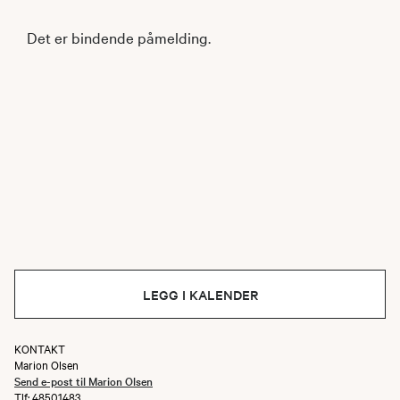
Det er bindende påmelding.
LEGG I KALENDER
KONTAKT
Marion Olsen
Send e-post til Marion Olsen
Tlf: 48501483