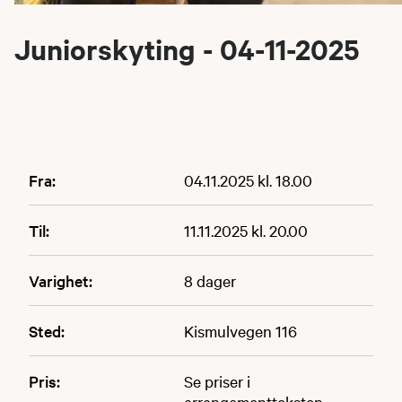
Juniorskyting - 04-11-2025
Fra:
04.11.2025 kl. 18.00
Til:
11.11.2025 kl. 20.00
Varighet:
8 dager
Sted:
Kismulvegen 116
Pris:
Se priser i
arrangementteksten