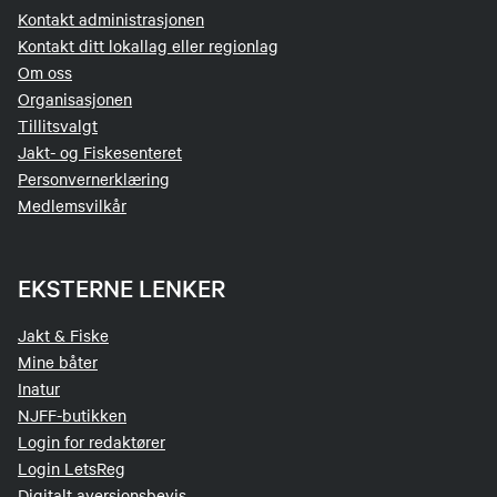
Kontakt administrasjonen
Kontakt ditt lokallag eller regionlag
Om oss
Organisasjonen
Tillitsvalgt
Jakt- og Fiskesenteret
Personvernerklæring
Medlemsvilkår
EKSTERNE LENKER
Jakt & Fiske
Mine båter
Inatur
NJFF-butikken
Login for redaktører
Login LetsReg
Digitalt aversjonsbevis