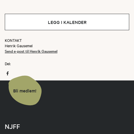
LEGG I KALENDER
KONTAKT
Henrik Gausemel
Send e-post til Henrik Gausemel
Del:
Bli medlem!
NJFF