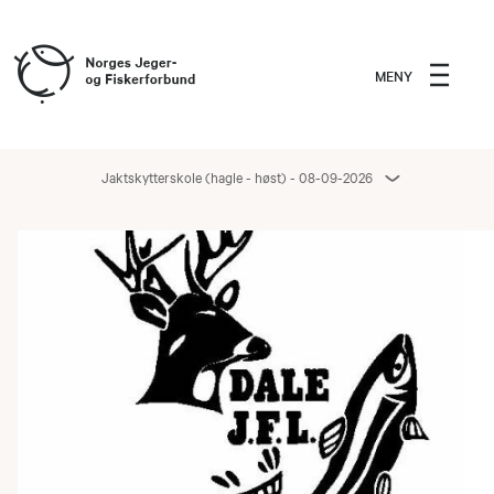
MENY
Jaktskytterskole (hagle - høst) - 08-09-2026