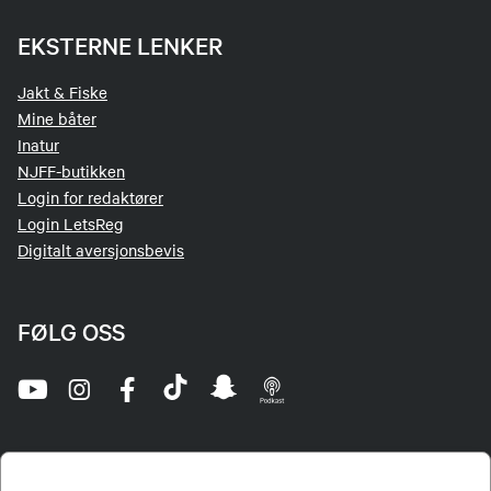
EKSTERNE LENKER
Jakt & Fiske
Mine båter
Inatur
NJFF-butikken
Login for redaktører
Login LetsReg
Digitalt aversjonsbevis
FØLG OSS