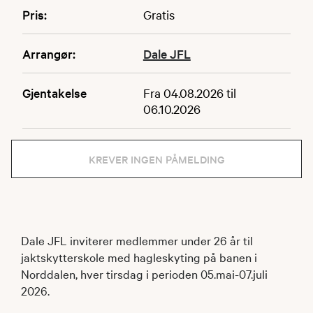
Pris:
Gratis
Arrangør:
Dale JFL
Gjentakelse
Fra 04.08.2026 til
06.10.2026
KREVER INGEN PÅMELDING
Dale JFL inviterer medlemmer under 26 år til
jaktskytterskole med hagleskyting på banen i
Norddalen, hver tirsdag i perioden 05.mai-07.juli
2026.