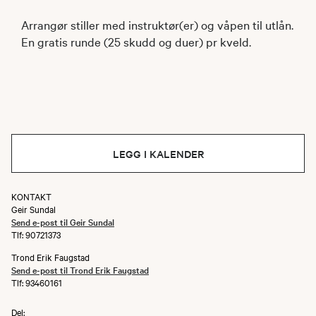
Arrangør stiller med instruktør(er) og våpen til utlån.
En gratis runde (25 skudd og duer) pr kveld.
LEGG I KALENDER
KONTAKT
Geir Sundal
Send e-post til Geir Sundal
Tlf: 90721373
Trond Erik Faugstad
Send e-post til Trond Erik Faugstad
Tlf: 93460161
Del: