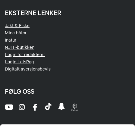
EKSTERNE LENKER
Jakt & Fiske
Mine båter
Inatur
NJFF-butikken
Login for redaktører
Login LetsReg
Digitalt aversjonsbevis
FØLG OSS