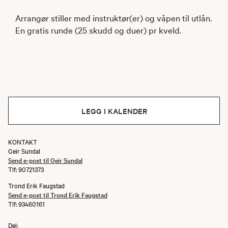
Arrangør stiller med instruktør(er) og våpen til utlån.
En gratis runde (25 skudd og duer) pr kveld.
LEGG I KALENDER
KONTAKT
Geir Sundal
Send e-post til Geir Sundal
Tlf: 90721373
Trond Erik Faugstad
Send e-post til Trond Erik Faugstad
Tlf: 93460161
Del: