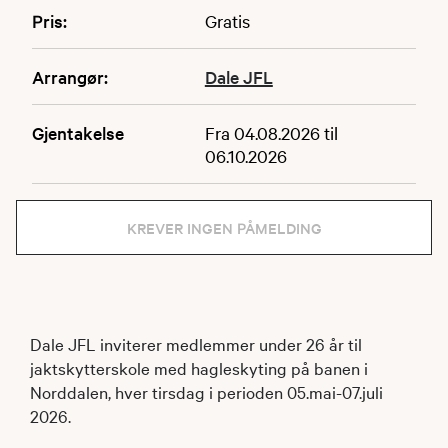
Pris:
Gratis
Arrangør:
Dale JFL
Gjentakelse
Fra 04.08.2026 til
06.10.2026
KREVER INGEN PÅMELDING
Dale JFL inviterer medlemmer under 26 år til
jaktskytterskole med hagleskyting på banen i
Norddalen, hver tirsdag i perioden 05.mai-07.juli
2026.