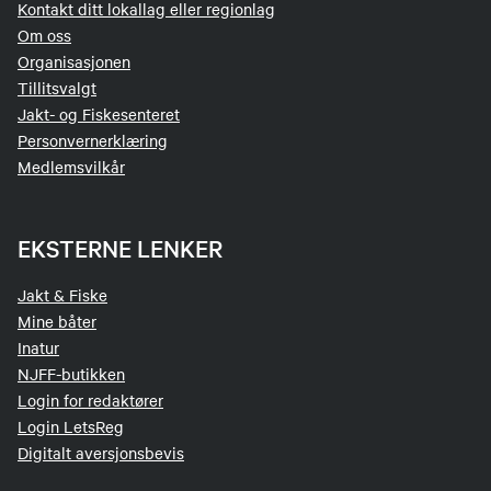
Kontakt ditt lokallag eller regionlag
Om oss
Organisasjonen
Tillitsvalgt
Jakt- og Fiskesenteret
Personvernerklæring
Medlemsvilkår
EKSTERNE LENKER
Jakt & Fiske
Mine båter
Inatur
NJFF-butikken
Login for redaktører
Login LetsReg
Digitalt aversjonsbevis