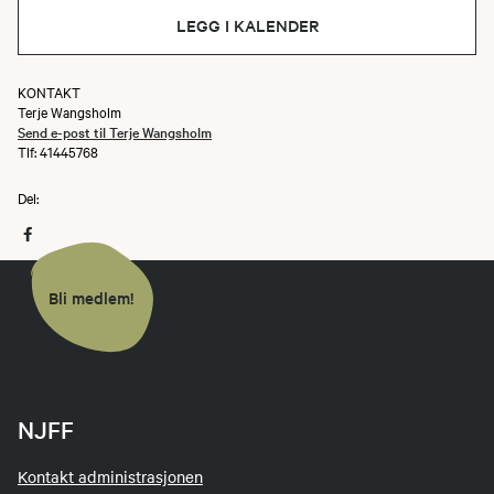
LEGG I KALENDER
KONTAKT
Terje Wangsholm
Send e-post til Terje Wangsholm
Tlf: 41445768
Del:
Bli medlem!
NJFF
Kontakt administrasjonen