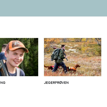
ING
JEGERPRØVEN