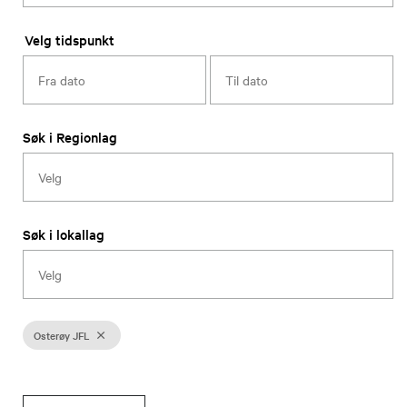
Velg tidspunkt
Søk i Regionlag
Søk i lokallag
Osterøy JFL