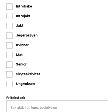
Introfiske
Introjakt
Jakt
Jegerprøven
Kvinner
Mat
Senior
Skyteaktivitet
UngVoksen
Fritekstsøk