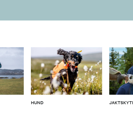
HUND
JAKTSKYT