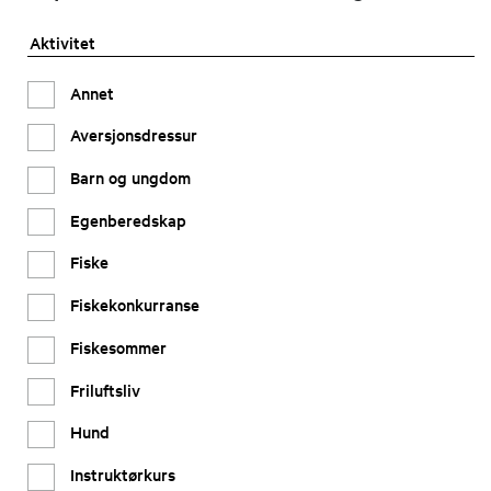
Aktivitet
Annet
Aversjonsdressur
Barn og ungdom
Egenberedskap
Fiske
Fiskekonkurranse
Fiskesommer
Friluftsliv
Hund
Instruktørkurs