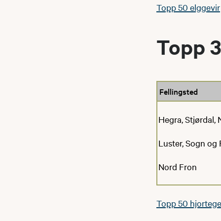
Topp 50 elggevir
Topp 3
Fellingsted
Hegra, Stjørdal,
Luster, Sogn og
Nord Fron
Topp 50 hjortege