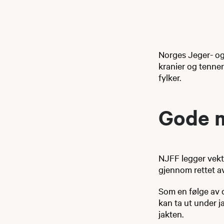
Norges Jeger- o
kranier og tenner
fylker.
Gode minn
NJFF legger vekt 
gjennom rettet av
Som en følge av 
kan ta ut under 
jakten.