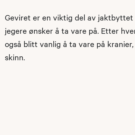
Geviret er en viktig del av jaktbytt
jegere ønsker å ta vare på. Etter hve
også blitt vanlig å ta vare på kranier
skinn.