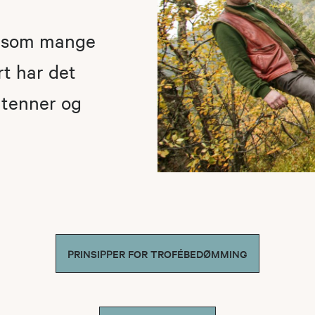
et som mange
rt har det
, tenner og
PRINSIPPER FOR TROFÉBEDØMMING