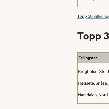
Topp 50 villreing
Topp 3
Fellingsted
Krogholen, Stor 
Høgsete, Snåsa,
Namdalen, Nord