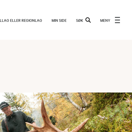
ALLAG ELLER REGIONLAG
MIN SIDE
SØK
MENY