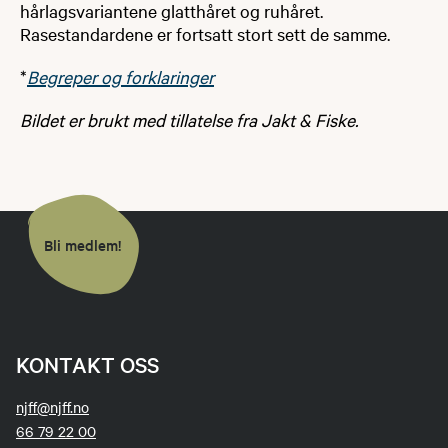
hårlagsvariantene glatthåret og ruhåret.
Rasestandardene er fortsatt stort sett de samme.
*
Begreper og forklaringer
Bildet er brukt med tillatelse fra Jakt & Fiske.
Bli medlem!
KONTAKT OSS
njff@njff.no
66 79 22 00