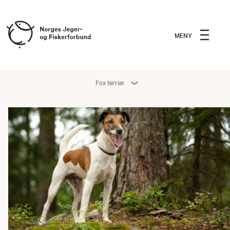
MENY
Fox terrier