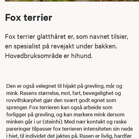
Fox terrier
Fox terrier glatthåret er, som navnet tilsier,
en spesialist på revejakt under bakken.
Hovedbruksområde er hihund.
Den er også velegnet til hijakt på grevling, mår og
mink. Rasens størrelse, mot, fart, bevegelighet og
rovviltskarphet gjør den svært godt egnet som
sprenger. Fox terrieren kan også arbeide som
forligger på grevling, og kan markere mink dersom
minken går i ur (steinhi). Med nær kontakt og raske
pareringer tilpasser fox terrieren intensiteten sin nede
i hiet, til individet det jaktes på. Rasen er livlig, hardfør