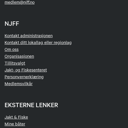
medlem@njff.no
NJFF
Kontakt administrasjonen
Kontakt ditt lokallag eller regionlag
Om oss
Organisasjonen
Tillitsvalgt
Jakt- og Fiskesenteret
Personvernerklæring
Medlemsvilkår
EKSTERNE LENKER
Jakt & Fiske
Mine båter