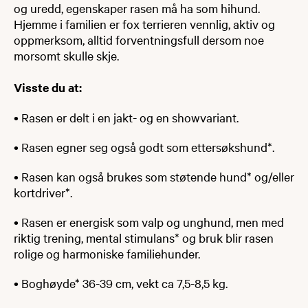
og uredd, egenskaper rasen må ha som hihund.
Hjemme i familien er fox terrieren vennlig, aktiv og
oppmerksom, alltid forventningsfull dersom noe
morsomt skulle skje.
Visste du at:
• Rasen er delt i en jakt- og en showvariant.
• Rasen egner seg også godt som ettersøkshund*.
• Rasen kan også brukes som støtende hund* og/eller
kortdriver*.
• Rasen er energisk som valp og unghund, men med
riktig trening, mental stimulans* og bruk blir rasen
rolige og harmoniske familiehunder.
• Boghøyde* 36-39 cm, vekt ca 7,5-8,5 kg.