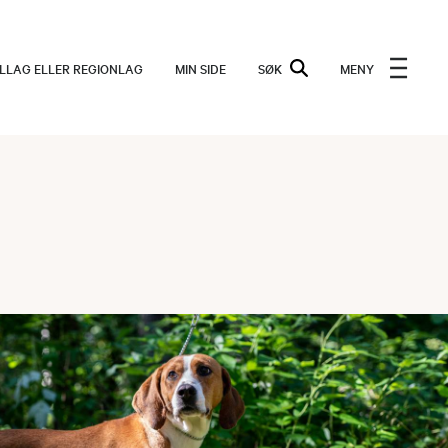
ALLAG ELLER REGIONLAG
MIN SIDE
SØK
MENY