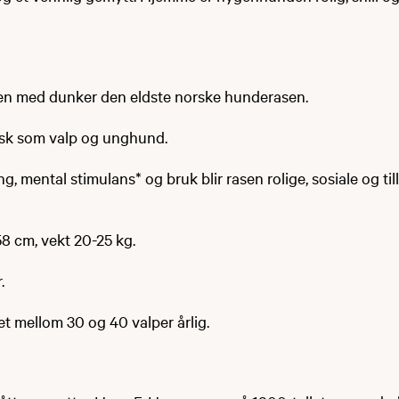
en med dunker den eldste norske hunderasen.
isk som valp og unghund.
ng, mental stimulans* og bruk blir rasen rolige, sosiale og till
8 cm, vekt 20-25 kg.
.
et mellom 30 og 40 valper årlig.