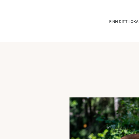
FINN DITT LOK
d