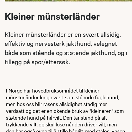
Kleiner münsterländer
Kleiner münsterländer er en svært allsidig,
effektiv og nervesterk jakthund, velegnet
både som stående og støtende jakthund, og i
tillegg på spor/ettersøk.
I Norge har hovedbruksområdet til kleiner
münsterländer lenge vært som stående fuglehund,
men hos oss blir rasens allsidighet stadig mer
verdsatt og det er en økende bruk av "kleineren" som
støtende hund på hårvilt. Den tar stand på alt
trykkende vilt, og skal lose når den driver vilt, men
den har også evne til å stille hårvilt, med stålos. Rasen