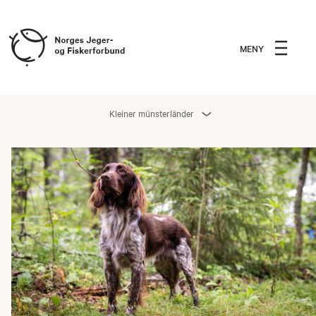
MENY
Kleiner münsterländer