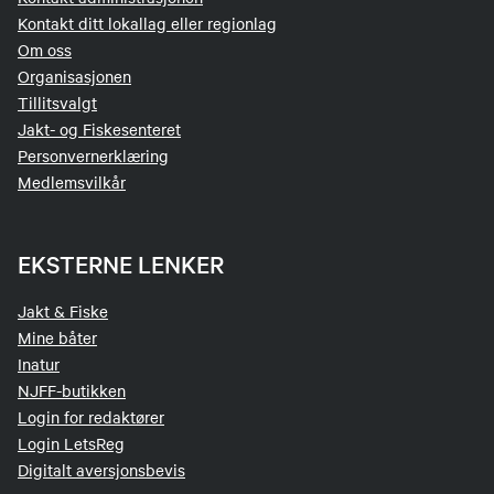
Kontakt ditt lokallag eller regionlag
Om oss
Organisasjonen
Tillitsvalgt
Jakt- og Fiskesenteret
Personvernerklæring
Medlemsvilkår
EKSTERNE LENKER
Jakt & Fiske
Mine båter
Inatur
NJFF-butikken
Login for redaktører
Login LetsReg
Digitalt aversjonsbevis