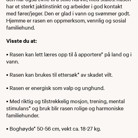
har et sterkt jaktinstinkt og arbeider i god kontakt
med fører/jeger. Den er glad i vann og svømmer godt.
Hjemme er rasen en oppmerksom, vennlig og sosial
familiehund.
Visste du at:
• Rasen kan lett læres opp til å apportere* på land og i
vann.
• Rasen kan brukes til ettersøk* av skadet vilt.
• Rasen er energisk som valp og unghund.
• Med riktig og tilstrekkelig mosjon, trening, mental
stimulans* og bruk blir rasen rolige og harmoniske
familiehunder.
• Boghøyde* 50-56 cm, vekt ca. 18-27 kg.