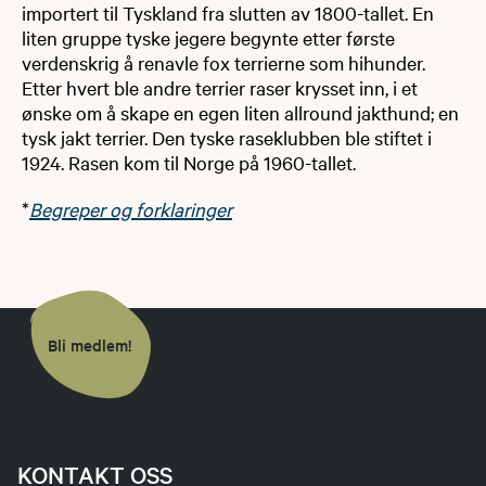
importert til Tyskland fra slutten av 1800-tallet. En
liten gruppe tyske jegere begynte etter første
verdenskrig å renavle fox terrierne som hihunder.
Etter hvert ble andre terrier raser krysset inn, i et
ønske om å skape en egen liten allround jakthund; en
tysk jakt terrier. Den tyske raseklubben ble stiftet i
1924. Rasen kom til Norge på 1960-tallet.
*
Begreper og forklaringer
Bli medlem!
KONTAKT OSS