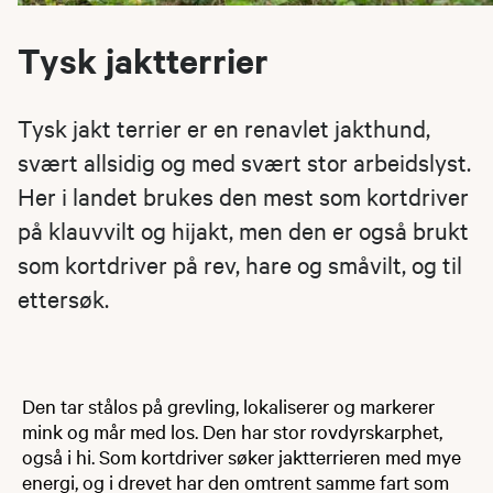
Tysk jaktterrier
Tysk jakt terrier er en renavlet jakthund,
svært allsidig og med svært stor arbeidslyst.
Her i landet brukes den mest som kortdriver
på klauvvilt og hijakt, men den er også brukt
som kortdriver på rev, hare og småvilt, og til
ettersøk.
Den tar stålos på grevling, lokaliserer og markerer
mink og mår med los. Den har stor rovdyrskarphet,
også i hi. Som kortdriver søker jaktterrieren med mye
energi, og i drevet har den omtrent samme fart som