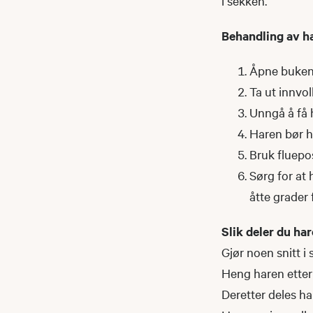
i sekken.
Behandling av h
Åpne buken r
Ta ut innvol
Unngå å få 
Haren bør h
Bruk fluepo
Sørg for at 
åtte grader
Slik deler du har
Gjør noen snitt i
Heng haren etter
Deretter deles har