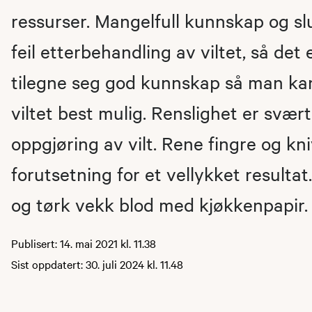
ressurser. Mangelfull kunnskap og s
feil etterbehandling av viltet, så det e
tilegne seg god kunnskap så man ka
viltet best mulig. Renslighet er svært
oppgjøring av vilt. Rene fingre og kn
forutsetning for et vellykket resulta
og tørk vekk blod med kjøkkenpapir. 
Publisert: 14. mai 2021 kl. 11.38
Sist oppdatert: 30. juli 2024 kl. 11.48