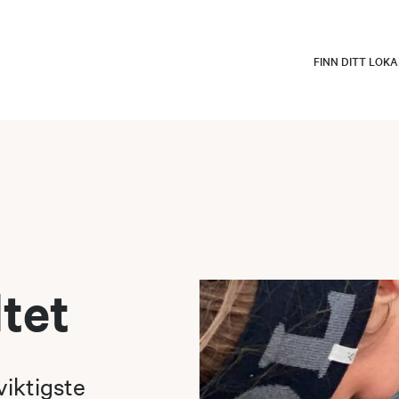
FINN DITT LOK
ltet
viktigste