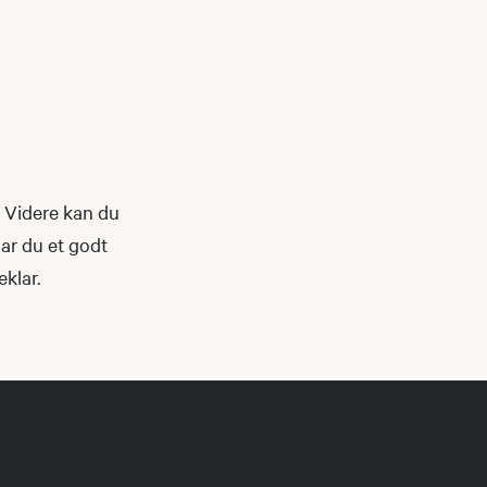
e. Videre kan du
har du et godt
eklar.