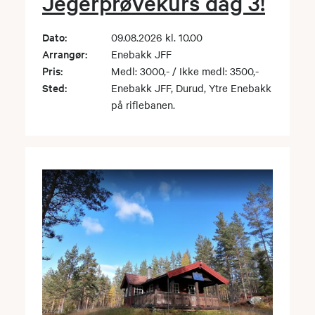
Jegerprøvekurs dag 3!
Dato:
09.08.2026 kl. 10.00
Arrangør:
Enebakk JFF
Pris:
Medl: 3000,- / Ikke medl: 3500,-
Sted:
Enebakk JFF, Durud, Ytre Enebakk
på riflebanen.