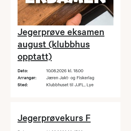
Jegerprøve eksamen
august (klubbhus
opptatt)
Dato:
10.08.2026 kl. 18.00
Arrangør:
Jæren Jakt- og Fiskerlag
Sted:
Klubbhuset til JJFL, Lye
Jegerprøvekurs F