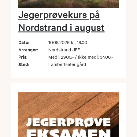
Jegerprøvekurs på
Nordstrand i august
Dato:
10.08.2026 kl. 18.00
Arrangør:
Nordstrand JFF
Pris:
Medl: 2900,- / Ikke medl: 3400,-
Sted:
Lambertseter gård