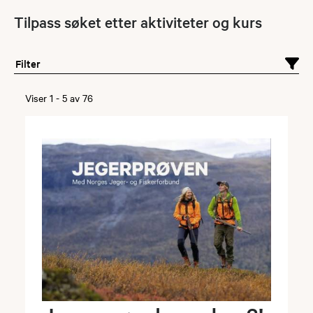
Tilpass søket etter aktiviteter og kurs
Filter
Viser
1
-
5
av
76