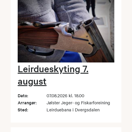
Leirdueskyting 7.
august
Dato:
07.08.2026 kl. 18.00
Arrangør:
Jølster Jeger- og Fiskarforeining
Sted:
Leirduebana i Dvergsdalen