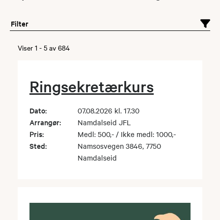
Filter
Viser
1
-
5
av
684
Ringsekretærkurs
Dato:
07.08.2026 kl. 17.30
Arrangør:
Namdalseid JFL
Pris:
Medl: 500,- / Ikke medl: 1000,-
Sted:
Namsosvegen 3846, 7750
Namdalseid