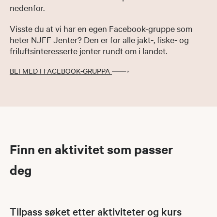
nedenfor.
Visste du at vi har en egen Facebook-gruppe som
heter NJFF Jenter? Den er for alle jakt-, fiske- og
friluftsinteresserte jenter rundt om i landet.
BLI MED I FACEBOOK-GRUPPA
Finn en aktivitet som passer
deg
Tilpass søket etter aktiviteter og kurs