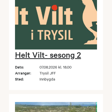
Helt Vilt- sesong 2
Dato:
07.08.2026 kl. 18.00
Arrangør:
Trysil JFF
Sted:
Innbygda