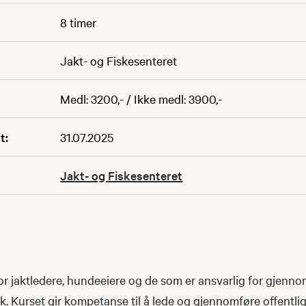
8 timer
Jakt- og Fiskesenteret
Medl: 3200,- / Ikke medl: 3900,-
t:
31.07.2025
Jakt- og Fiskesenteret
for jaktledere, hundeeiere og de som er ansvarlig for gjenn
øk. Kurset gir kompetanse til å lede og gjennomføre offentli