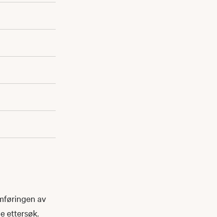
omføringen av
ge ettersøk.