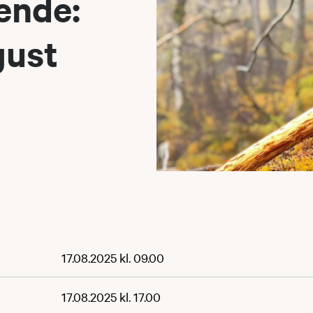
ende:
gust
17.08.2025 kl. 09.00
17.08.2025 kl. 17.00