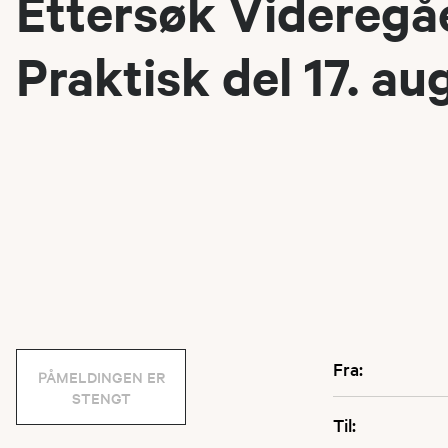
Ettersøk Videregå
Praktisk del 17. au
Fra:
PÅMELDINGEN ER
STENGT
Til: