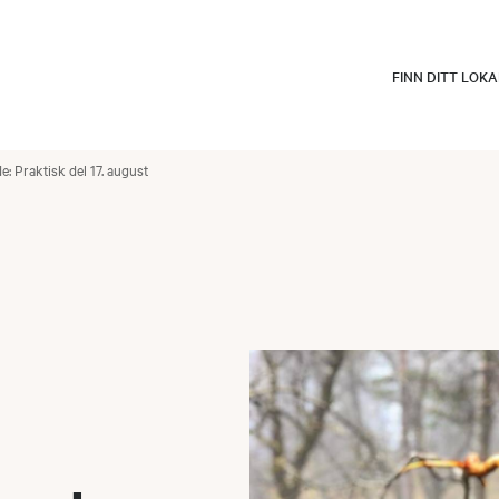
FINN DITT LOK
: Praktisk del 17. august