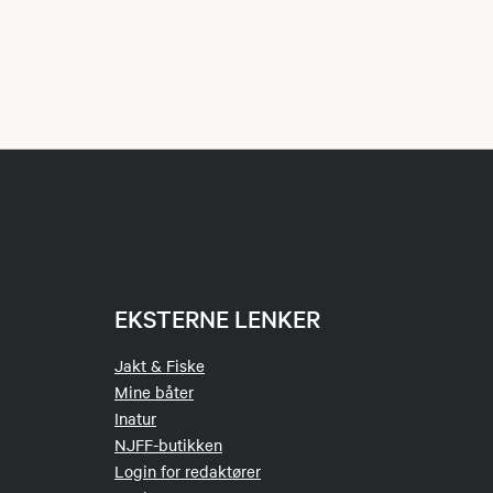
EKSTERNE LENKER
Jakt & Fiske
Mine båter
Inatur
NJFF-butikken
Login for redaktører