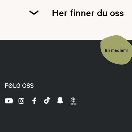
Her finner du oss
Bli medlem!
FØLG OSS