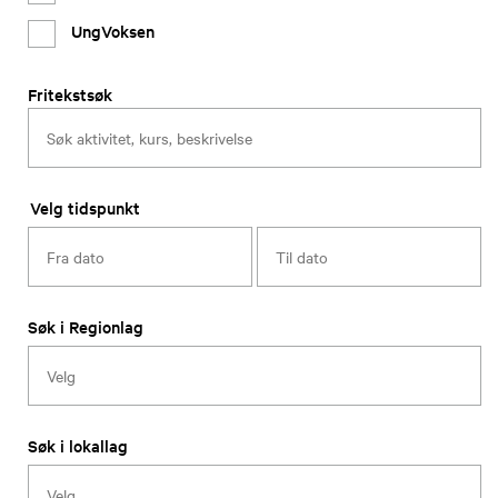
UngVoksen
Fritekstsøk
Velg tidspunkt
Søk i Regionlag
Søk i lokallag