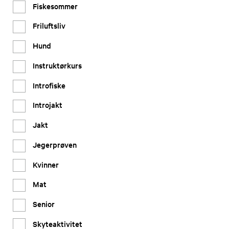
Fiskesommer
Friluftsliv
Hund
Instruktørkurs
Introfiske
Introjakt
Jakt
Jegerprøven
Kvinner
Mat
Senior
Skyteaktivitet