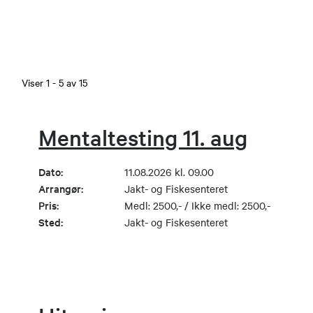
Viser
1
-
5
av
15
Mentaltesting 11. aug
Dato:
11.08.2026 kl. 09.00
Arrangør:
Jakt- og Fiskesenteret
Pris:
Medl: 2500,- / Ikke medl: 2500,-
Sted:
Jakt- og Fiskesenteret