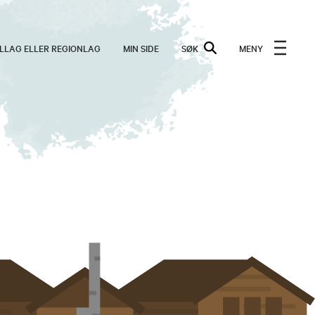
ALLAG ELLER REGIONLAG
MIN SIDE
SØK
MENY