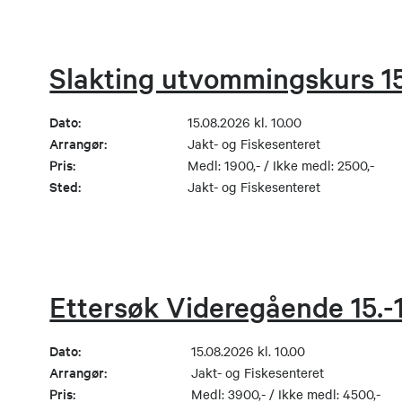
Slakting utvommingskurs 15
Dato:
15.08.2026 kl. 10.00
Arrangør:
Jakt- og Fiskesenteret
Pris:
Medl: 1900,- / Ikke medl: 2500,-
Sted:
Jakt- og Fiskesenteret
Ettersøk Videregående 15.-
Dato:
15.08.2026 kl. 10.00
Arrangør:
Jakt- og Fiskesenteret
Pris:
Medl: 3900,- / Ikke medl: 4500,-