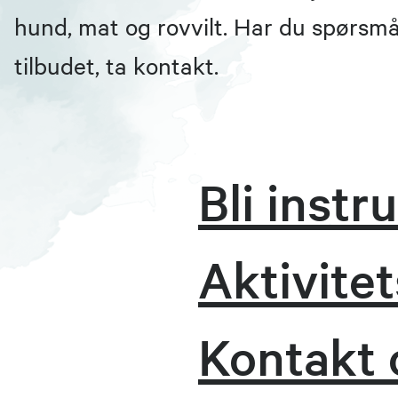
hund, mat og rovvilt. Har du spørsm
tilbudet, ta kontakt.
Bli instr
Aktivite
Kontakt