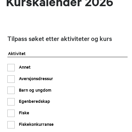
Kurskalender 2026
Tilpass søket etter aktiviteter og kurs
Aktivitet
Annet
Aversjonsdressur
Barn og ungdom
Egenberedskap
Fiske
Fiskekonkurranse