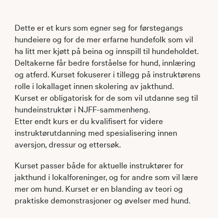
Dette er et kurs som egner seg for førstegangs
hundeiere og for de mer erfarne hundefolk som vil
ha litt mer kjøtt på beina og innspill til hundeholdet.
Deltakerne får bedre forståelse for hund, innlæring
og atferd. Kurset fokuserer i tillegg på instruktørens
rolle i lokallaget innen skolering av jakthund.
Kurset er obligatorisk for de som vil utdanne seg til
hundeinstruktør i NJFF-sammenheng.
Etter endt kurs er du kvalifisert for videre
instruktørutdanning med spesialisering innen
aversjon, dressur og ettersøk.
Kurset passer både for aktuelle instruktører for
jakthund i lokalforeninger, og for andre som vil lære
mer om hund. Kurset er en blanding av teori og
praktiske demonstrasjoner og øvelser med hund.