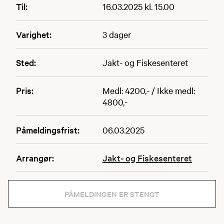
Til:
16.03.2025 kl. 15.00
Varighet:
3 dager
Sted:
Jakt- og Fiskesenteret
Pris:
Medl: 4200,- / Ikke medl:
4800,-
Påmeldingsfrist:
06.03.2025
Arrangør:
Jakt- og Fiskesenteret
PÅMELDINGEN ER STENGT