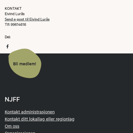
KONTAKT
Eivind Lurås
Send e-post til Eivind Lurås
Tlf: 99614616
Del:
Bli medlem!
NJFF
Kontakt administrasjonen
Kontakt ditt lokallag eller regionlag
Om oss