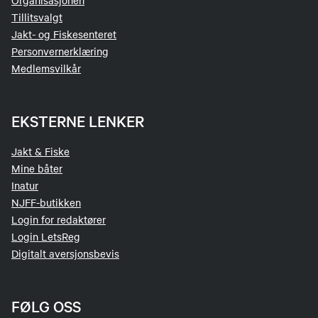
Organisasjonen
Tillitsvalgt
Jakt- og Fiskesenteret
Personvernerklæring
Medlemsvilkår
EKSTERNE LENKER
Jakt & Fiske
Mine båter
Inatur
NJFF-butikken
Login for redaktører
Login LetsReg
Digitalt aversjonsbevis
FØLG OSS