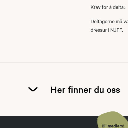
Krav for å delta:
Deltagerne må vær
dressur i NJFF.
Her finner du oss
Bli medlem!