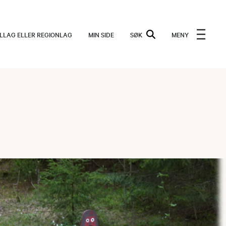
ALLAG ELLER REGIONLAG
MIN SIDE
SØK
MENY