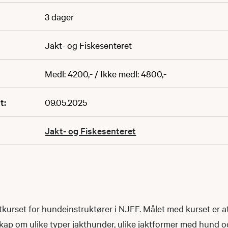
3 dager
Jakt- og Fiskesenteret
Medl: 4200,- / Ikke medl: 4800,-
t:
09.05.2025
Jakt- og Fiskesenteret
stkurset for hundeinstruktører i NJFF. Målet med kurset er a
skap om ulike typer jakthunder, ulike jaktformer med hund o