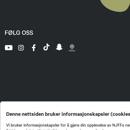
FØLG OSS
Denne nettsiden bruker informasjonskapsler (cookie
Vi bruker informasjonskapsler for å gjøre din opplevelse av NJFFs net