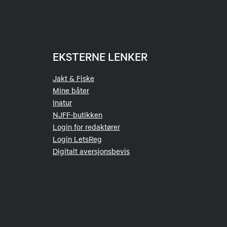
EKSTERNE LENKER
Jakt & Fiske
Mine båter
Inatur
NJFF-butikken
Login for redaktører
Login LetsReg
Digitalt aversjonsbevis