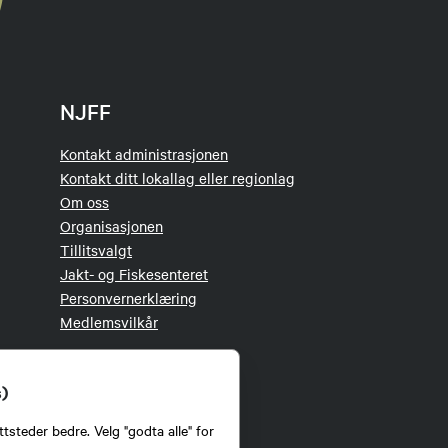
NJFF
Kontakt administrasjonen
Kontakt ditt lokallag eller regionlag
Om oss
Organisasjonen
Tillitsvalgt
Jakt- og Fiskesenteret
Personvernerklæring
Medlemsvilkår
s)
tsteder bedre. Velg "godta alle" for