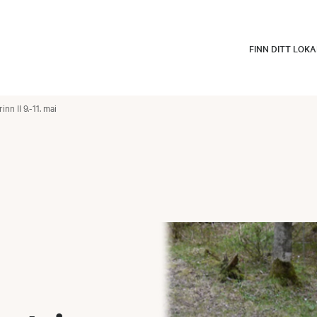
FINN DITT LOK
nn II 9.-11. mai