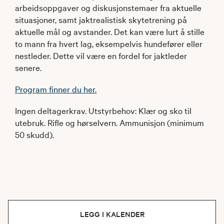
arbeidsoppgaver og diskusjonstemaer fra aktuelle
situasjoner, samt jaktrealistisk skytetrening på
aktuelle mål og avstander. Det kan være lurt å stille
to mann fra hvert lag, eksempelvis hundefører eller
nestleder. Dette vil være en fordel for jaktleder
senere.
Program finner du her.
Ingen deltagerkrav. Utstyrbehov: Klær og sko til
utebruk. Rifle og hørselvern. Ammunisjon (minimum
50 skudd).
LEGG I KALENDER