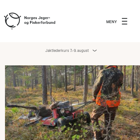
MENY
Jaktlederkurs 7.-9. august