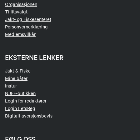
Organisasjonen
Tillitsvalgt
Jakt- og Fiskesenteret
Personvernerklæring
Medlemsvilkår
EKSTERNE LENKER
Jakt & Fiske
Mine båter
Inatur
NJFF-butikken
Login for redaktører
Login LetsReg
Digitalt aversjonsbevis
FØLG OSS