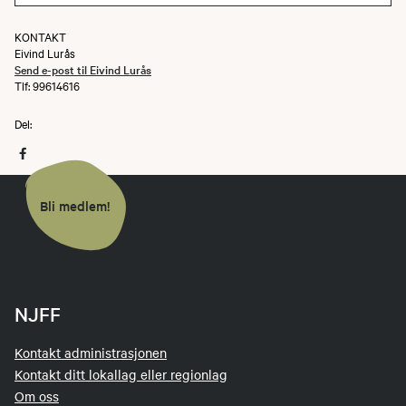
KONTAKT
Eivind Lurås
Send e-post til Eivind Lurås
Tlf: 99614616
Del:
Bli medlem!
NJFF
Kontakt administrasjonen
Kontakt ditt lokallag eller regionlag
Om oss