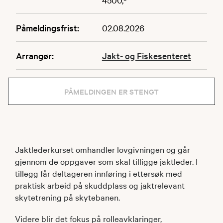
Påmeldingsfrist:
02.08.2026
Arrangør:
Jakt- og Fiskesenteret
PÅMELDINGEN ER STENGT
Jaktlederkurset omhandler lovgivningen og går
gjennom de oppgaver som skal tilligge jaktleder. I
tillegg får deltageren innføring i ettersøk med
praktisk arbeid på skuddplass og jaktrelevant
skytetrening på skytebanen.
Videre blir det fokus på rolleavklaringer,