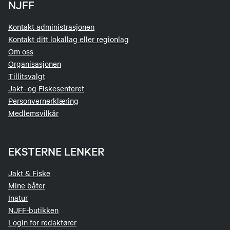
NJFF
Kontakt administrasjonen
Kontakt ditt lokallag eller regionlag
Om oss
Organisasjonen
Tillitsvalgt
Jakt- og Fiskesenteret
Personvernerklæring
Medlemsvilkår
EKSTERNE LENKER
Jakt & Fiske
Mine båter
Inatur
NJFF-butikken
Login for redaktører