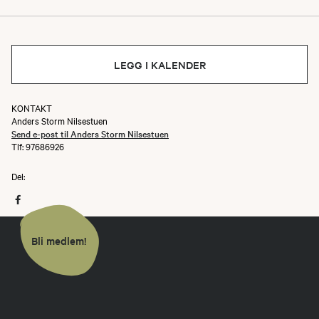
Gulsvikskogen skytebane
LEGG I KALENDER
KONTAKT
Anders Storm Nilsestuen
Send e-post til Anders Storm Nilsestuen
Tlf: 97686926
Del:
Bli medlem!