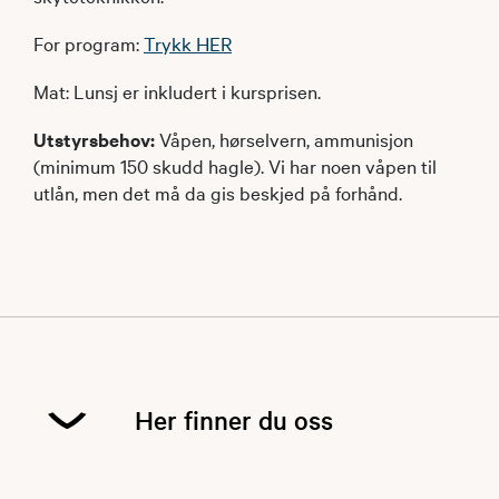
For program:
Trykk HER
Mat: Lunsj er inkludert i kursprisen.
Utstyrsbehov:
Våpen, hørselvern, ammunisjon
(minimum 150 skudd hagle). Vi har noen våpen til
utlån, men det må da gis beskjed på forhånd.
Her finner du oss