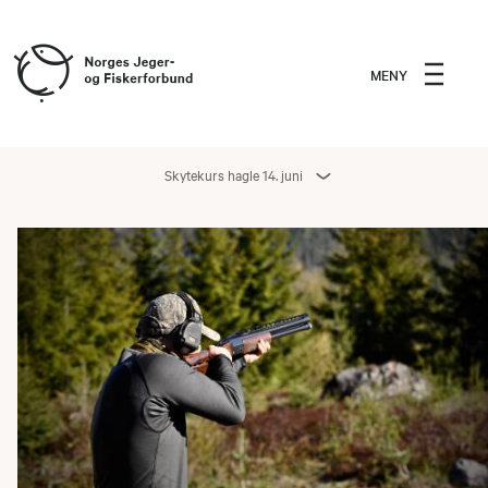
MENY
Skytekurs hagle 14. juni