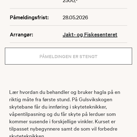
Påmeldingsfrist:
28.05.2026
Arrangør:
Jakt- og Fiskesenteret
PÅMELDINGEN ER STENGT
Lær hvordan du behandler og bruker hagla på en
riktig måte fra første stund. På Gulsvikskogen
skytebane får du innføring i skyteteknikker,
våpentilpasning og du får skyte på lerduer som
kommer susende i forskjellige vinkler. Kurset er
tilpasset nybegynnere samt de som vil forbedre
skyteteknikken.