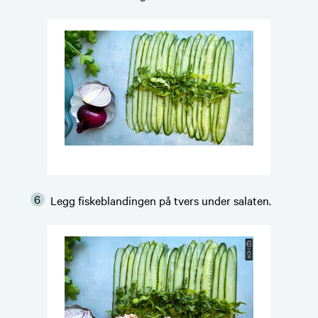
Legg fiskeblandingen på tvers under salaten.