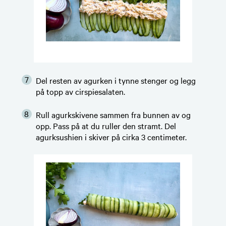
Del resten av agurken i tynne stenger og legg
på topp av cirspiesalaten.
Rull agurkskivene sammen fra bunnen av og
opp. Pass på at du ruller den stramt. Del
agurksushien i skiver på cirka 3 centimeter.