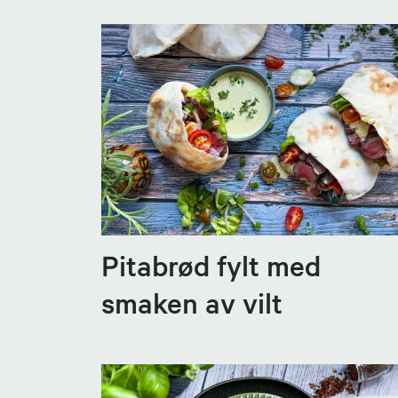
Pitabrød fylt med
smaken av vilt