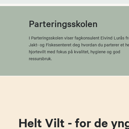
Parteringsskolen
I Parteringsskolen viser fagkonsulent Eivind Lurås fr
Jakt- og Fiskesenteret deg hvordan du parterer et he
hjortevilt med fokus på kvalitet, hygiene og god
ressursbruk.
Helt Vilt - for de yn