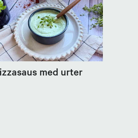
izzasaus med urter