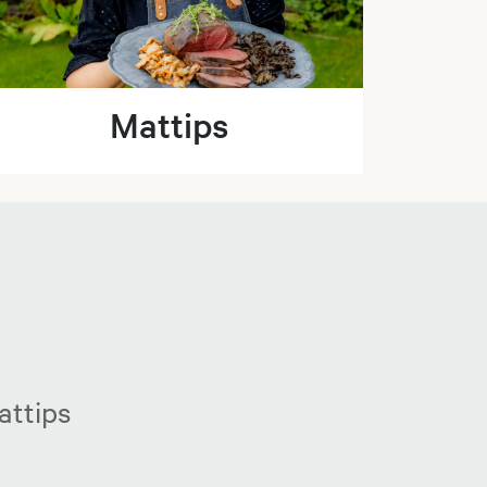
Mattips
attips