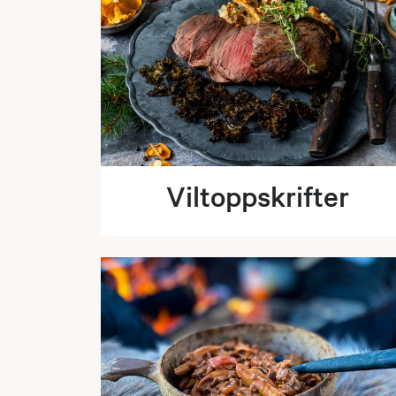
Viltoppskrifter