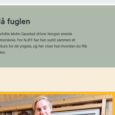
lå fuglen
rlotte Mohn Gaustad driver Norges eneste
morskole. For NJFF har hun sydd sammen et
kurs for de yngste, og her viser hun hvordan du flår
len.