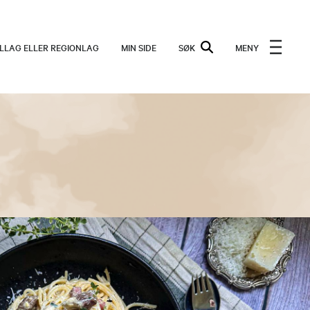
ALLAG ELLER REGIONLAG
MIN SIDE
SØK
MENY