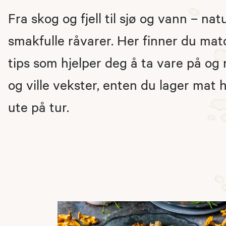
Fra skog og fjell til sjø og vann – nat
smakfulle råvarer. Her finner du mat
tips som hjelper deg å ta vare på og ny
og ville vekster, enten du lager mat 
ute på tur.