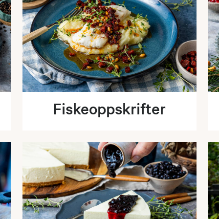
Fiskeoppskrifter