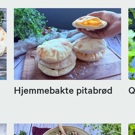
Hjemmebakte pitabrød
Q