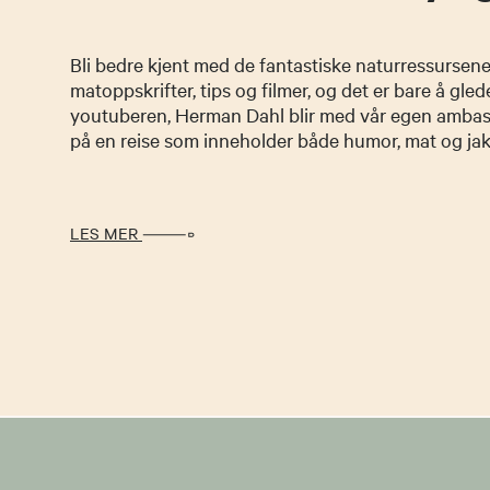
Bli bedre kjent med de fantastiske naturressursene
matoppskrifter, tips og filmer, og det er bare å glede
youtuberen, Herman Dahl blir med vår egen amba
på en reise som inneholder både humor, mat og ja
LES MER