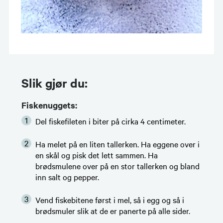
Slik gjør du:
Fiskenuggets:
Del fiskefileten i biter på cirka 4 centimeter.
Ha melet på en liten tallerken. Ha eggene over i
en skål og pisk det lett sammen. Ha
brødsmulene over på en stor tallerken og bland
inn salt og pepper.
Vend fiskebitene først i mel, så i egg og så i
brødsmuler slik at de er panerte på alle sider.