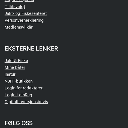
Tillitsvalgt
Jakt- og Fiskesenteret
Personvernerklæring
Medlemsvilkår
EKSTERNE LENKER
Jakt & Fiske
Mine båter
Inatur
NJFF-butikken
Login for redaktører
Login LetsReg
Digitalt aversjonsbevis
FØLG OSS