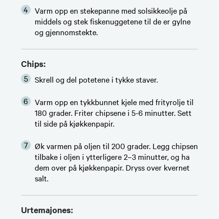
Varm opp en stekepanne med solsikkeolje på
middels og stek fiskenuggetene til de er gylne
og gjennomstekte.
Chips:
Skrell og del potetene i tykke staver.
Varm opp en tykkbunnet kjele med frityrolje til
180 grader. Friter chipsene i 5-6 minutter. Sett
til side på kjøkkenpapir.
Øk varmen på oljen til 200 grader. Legg chipsen
tilbake i oljen i ytterligere 2–3 minutter, og ha
dem over på kjøkkenpapir. Dryss over kvernet
salt.
Urtemajones: