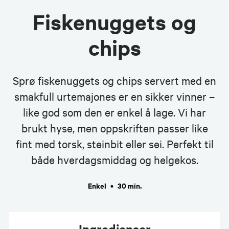
Fiskenuggets og
chips
Sprø fiskenuggets og chips servert med en
smakfull urtemajones er en sikker vinner –
like god som den er enkel å lage. Vi har
brukt hyse, men oppskriften passer like
fint med torsk, steinbit eller sei. Perfekt til
både hverdagsmiddag og helgekos.
Enkel
•
30 min.
Ingredienser