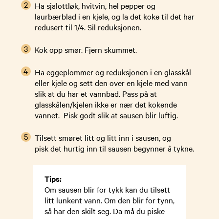
Ha sjalottløk, hvitvin, hel pepper og
laurbærblad i en kjele, og la det koke til det har
redusert til 1/4. Sil reduksjonen.
Kok opp smør. Fjern skummet.
Ha eggeplommer og reduksjonen i en glasskål
eller kjele og sett den over en kjele med vann
slik at du har et vannbad. Pass på at
glasskålen/kjelen ikke er nær det kokende
vannet. Pisk godt slik at sausen blir luftig.
Tilsett smøret litt og litt inn i sausen, og
pisk det hurtig inn til sausen begynner å tykne.
Tips:
Om sausen blir for tykk kan du tilsett
litt lunkent vann. Om den blir for tynn,
så har den skilt seg. Da må du piske