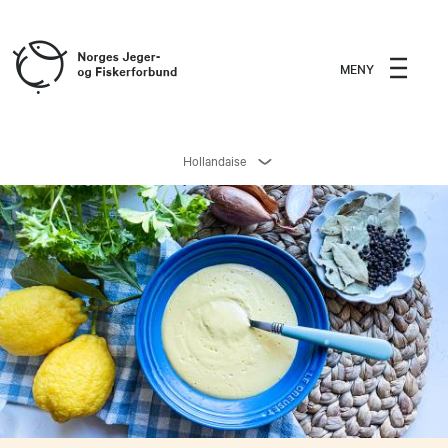
MENY
Hollandaise