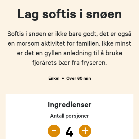
Lag softis i snøen
Softis i snøen er ikke bare godt, det er også
en morsom aktivitet for familien. Ikke minst
er det en gyllen anledning til å bruke
fjorårets bær fra fryseren.
Enkel
•
Over 60 min
Ingredienser
Antall porsjoner
-
+
4