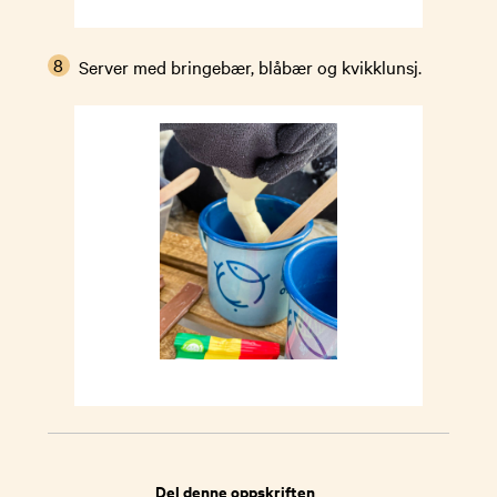
Server med bringebær, blåbær og kvikklunsj.
Del denne oppskriften