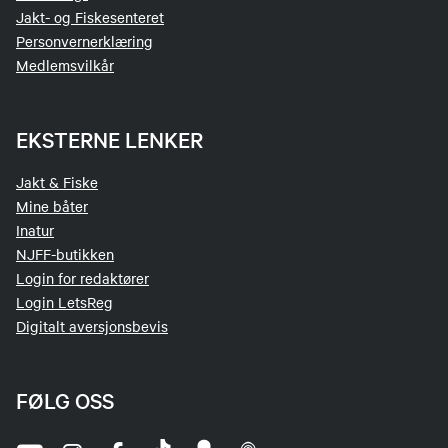
Jakt- og Fiskesenteret
Personvernerklæring
Medlemsvilkår
EKSTERNE LENKER
Jakt & Fiske
Mine båter
Inatur
NJFF-butikken
Login for redaktører
Login LetsReg
Digitalt aversjonsbevis
FØLG OSS