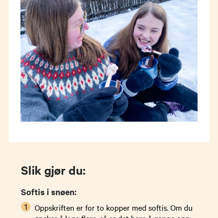
Slik gjør du:
Softis i snøen:
Oppskriften er for to kopper med softis. Om du
ønsker å lage flere, så er det bare å gange opp