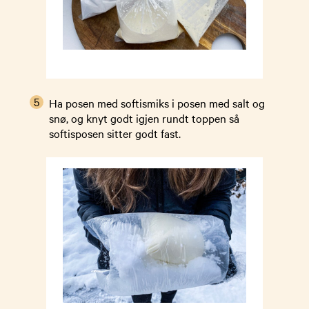
Ha posen med softismiks i posen med salt og
snø, og knyt godt igjen rundt toppen så
softisposen sitter godt fast.