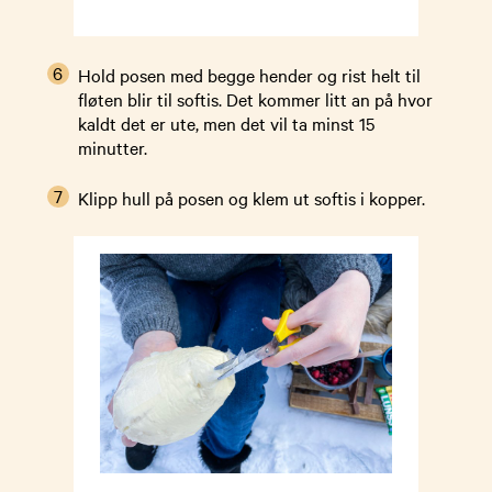
Hold posen med begge hender og rist helt til
fløten blir til softis. Det kommer litt an på hvor
kaldt det er ute, men det vil ta minst 15
minutter.
Klipp hull på posen og klem ut softis i kopper.