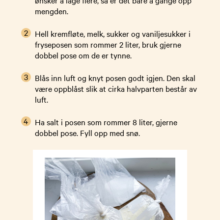
mengden.
Hell kremfløte, melk, sukker og vaniljesukker i
fryseposen som rommer 2 liter, bruk gjerne
dobbel pose om de er tynne.
Blås inn luft og knyt posen godt igjen. Den skal
være oppblåst slik at cirka halvparten består av
luft.
Ha salt i posen som rommer 8 liter, gjerne
dobbel pose. Fyll opp med snø.