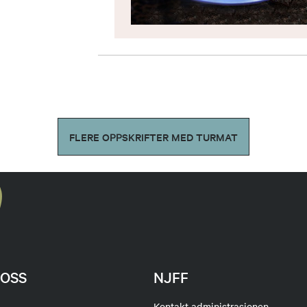
FLERE OPPSKRIFTER MED TURMAT
OSS
NJFF
Kontakt administrasjonen