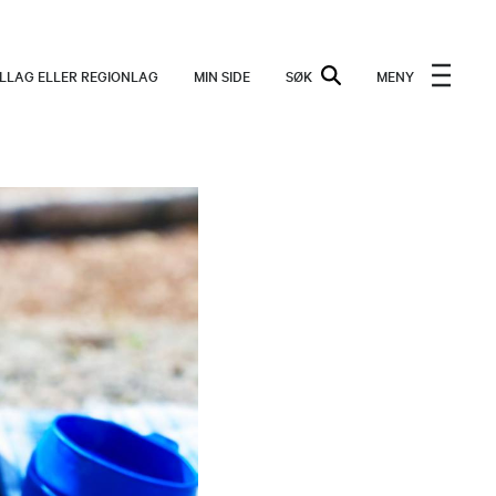
ALLAG ELLER REGIONLAG
MIN SIDE
SØK
MENY