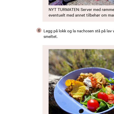
NYT TURMATEN: Server med rømme 
eventuelt med annet tilbehør om man 
Legg på lokk og la nachosen stå på lav v
smeltet.