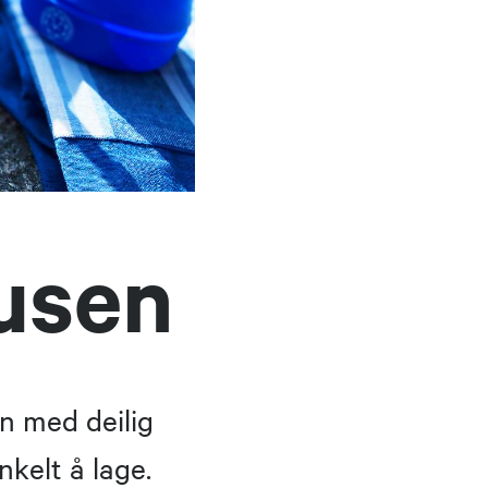
usen
n med deilig
nkelt å lage.