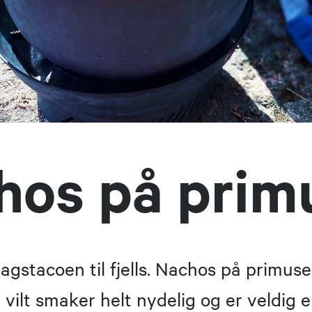
hos på prim
agstacoen til fjells. Nachos på primuse
 vilt smaker helt nydelig og er veldig e