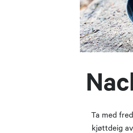
Nac
Ta med fred
kjøttdeig av