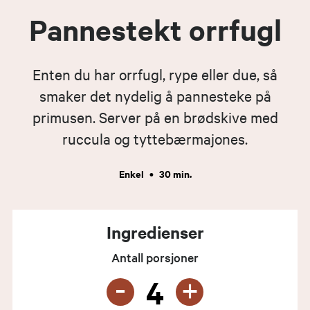
Pannestekt orrfugl
Enten du har orrfugl, rype eller due, så
smaker det nydelig å pannesteke på
primusen. Server på en brødskive med
ruccula og tyttebærmajones.
Enkel
•
30 min.
Ingredienser
Antall porsjoner
-
+
4