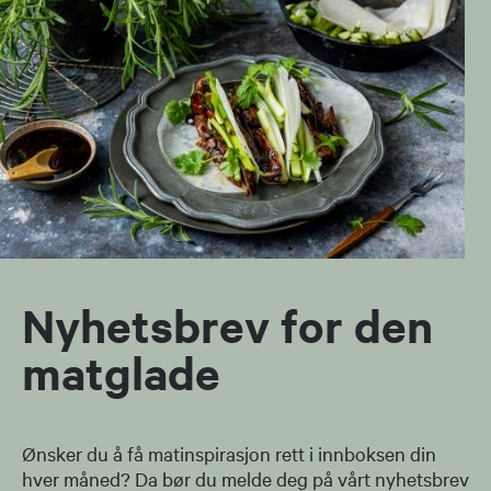
Nyhetsbrev for den
matglade
Ønsker du å få matinspirasjon rett i innboksen din
hver måned? Da bør du melde deg på vårt nyhetsbrev