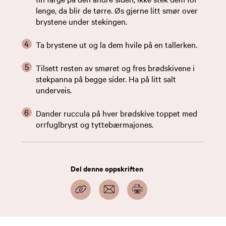
lenge, da blir de tørre. Øs gjerne litt smør over
brystene under stekingen.
Ta brystene ut og la dem hvile på en tallerken.
Tilsett resten av smøret og fres brødskivene i
stekpanna på begge sider. Ha på litt salt
underveis.
Dander ruccula på hver brødskive toppet med
orrfuglbryst og tyttebærmajones.
Del denne oppskriften