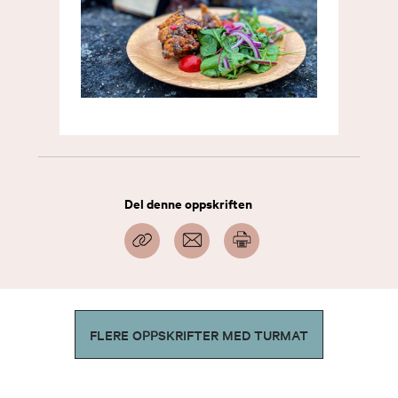
Del denne oppskriften
FLERE OPPSKRIFTER MED TURMAT