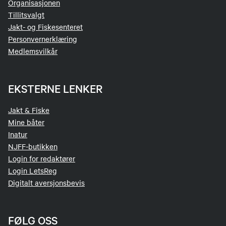
Organisasjonen
Tillitsvalgt
Jakt- og Fiskesenteret
Personvernerklæring
Medlemsvilkår
EKSTERNE LENKER
Jakt & Fiske
Mine båter
Inatur
NJFF-butikken
Login for redaktører
Login LetsReg
Digitalt aversjonsbevis
FØLG OSS