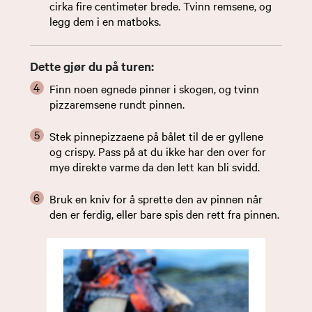
cirka fire centimeter brede. Tvinn remsene, og
legg dem i en matboks.
Dette gjør du på turen:
Finn noen egnede pinner i skogen, og tvinn
pizzaremsene rundt pinnen.
Stek pinnepizzaene på bålet til de er gyllene
og crispy. Pass på at du ikke har den over for
mye direkte varme da den lett kan bli svidd.
Bruk en kniv for å sprette den av pinnen når
den er ferdig, eller bare spis den rett fra pinnen. ​