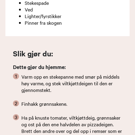
Stekespade
Ved
Lighter/fyrstikker
Pinner fra skogen
Slik gjør du:
Dette gjør du hjemme:
Varm opp en stekepanne med smør på middels
høy varme, og stek viltkjøttdeigen til den er
gjennomstekt.
Finhakk grønnsakene.
Ha på knuste tomater, viltkjøttdeig, grønnsaker
og ost på den ene halvdelen av pizzadeigen.
Brett den andre over og del opp i remser som er