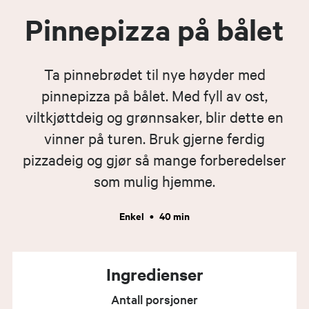
Pinnepizza på bålet
Ta pinnebrødet til nye høyder med
pinnepizza på bålet. Med fyll av ost,
viltkjøttdeig og grønnsaker, blir dette en
vinner på turen. Bruk gjerne ferdig
pizzadeig og gjør så mange forberedelser
som mulig hjemme.
Enkel
•
40 min
Ingredienser
Antall porsjoner