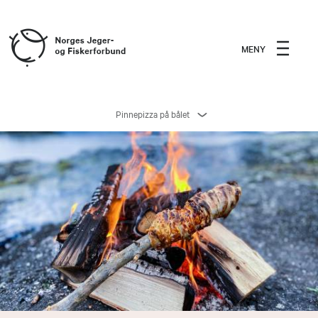
MENY
Pinnepizza på bålet