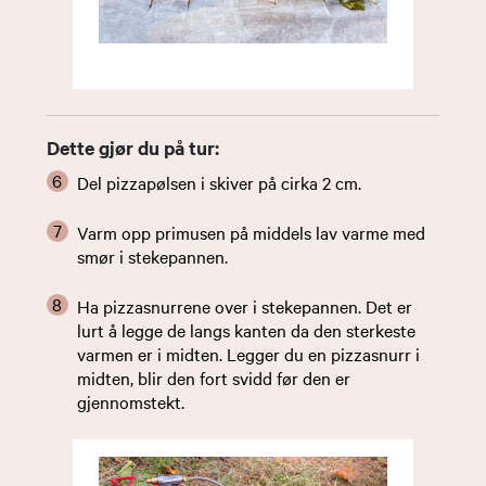
Dette gjør du på tur:
Del pizzapølsen i skiver på cirka 2 cm.
Varm opp primusen på middels lav varme med
smør i stekepannen.
Ha pizzasnurrene over i stekepannen. Det er
lurt å legge de langs kanten da den sterkeste
varmen er i midten. Legger du en pizzasnurr i
midten, blir den fort svidd før den er
gjennomstekt.