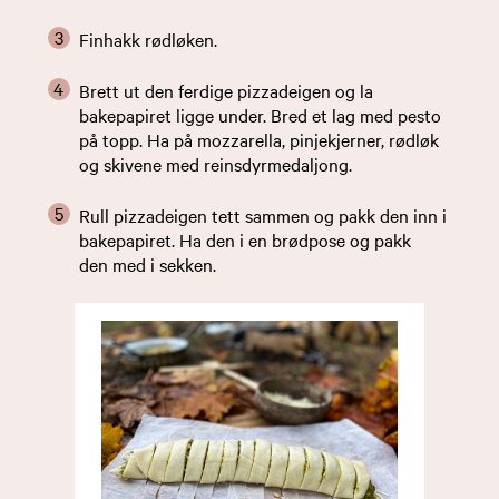
Finhakk rødløken.
Brett ut den ferdige pizzadeigen og la
bakepapiret ligge under. Bred et lag med pesto
på topp. Ha på mozzarella, pinjekjerner, rødløk
og skivene med reinsdyrmedaljong.
Rull pizzadeigen tett sammen og pakk den inn i
bakepapiret. Ha den i en brødpose og pakk
den med i sekken.