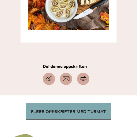
Del denne oppskriften
FLERE OPPSKRIFTER MED TURMAT