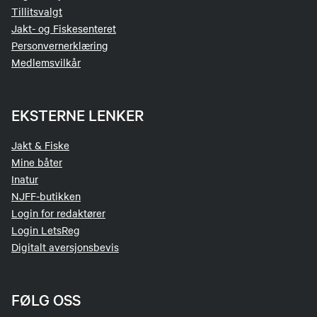
Tillitsvalgt
Jakt- og Fiskesenteret
Personvernerklæring
Medlemsvilkår
EKSTERNE LENKER
Jakt & Fiske
Mine båter
Inatur
NJFF-butikken
Login for redaktører
Login LetsReg
Digitalt aversjonsbevis
FØLG OSS